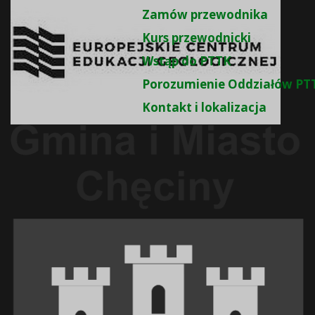
Zamów przewodnika
Kurs przewodnicki
Wstąp do PTTK
Porozumienie Oddziałów PT
Kontakt i lokalizacja