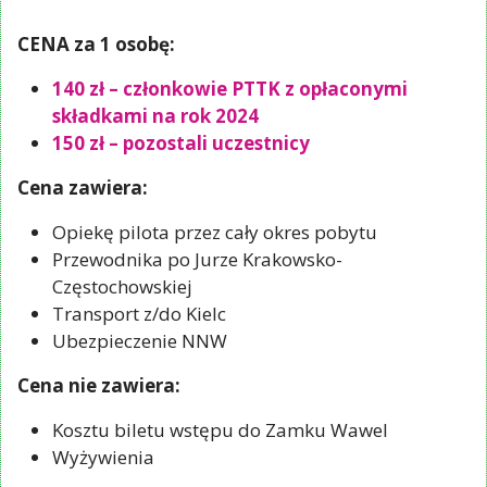
CENA za 1 osobę:
140 zł – członkowie PTTK z opłaconymi
składkami na rok 2024
150 zł – pozostali uczestnicy
Cena zawiera:
Opiekę pilota przez cały okres pobytu
Przewodnika po Jurze Krakowsko-
Częstochowskiej
Transport z/do Kielc
Ubezpieczenie NNW
Cena nie zawiera:
Kosztu biletu wstępu do Zamku Wawel
Wyżywienia