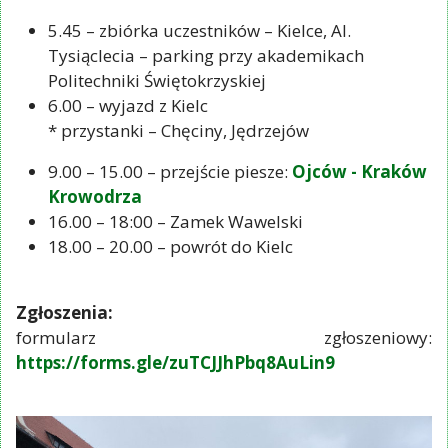
5.45 – zbiórka uczestników – Kielce, Al.
Tysiąclecia – parking przy akademikach
Politechniki Świętokrzyskiej
6.00 – wyjazd z Kielc
* przystanki – Chęciny, Jędrzejów
9.00 – 15.00 – przejście piesze:
Ojców - Kraków
Krowodrza
16.00 – 18:00 – Zamek Wawelski
18.00 – 20.00 – powrót do Kielc
Zgłoszenia:
formularz zgłoszeniowy:
https://forms.gle/zuTCJJhPbq8AuLin9