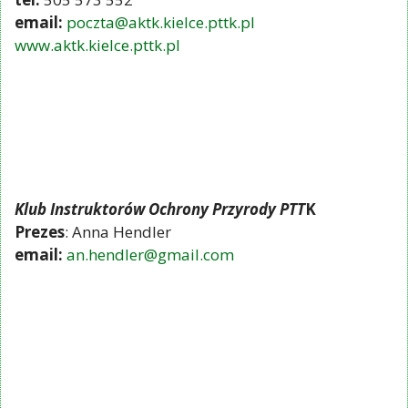
email:
poczta@aktk.kielce.pttk.pl
www.aktk.kielce.pttk.pl
Klub Instruktorów Ochrony Przyrody PTT
K
Prezes
: Anna Hendler
email:
an.hendler@gmail.com