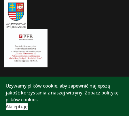
Używamy plików cookie, aby zapewnić najlepszą
jakość korzystania z naszej witryny.
Zobacz politykę
plików cookies
Akceptuję
Polityka prywatności
Polityka plików cookies