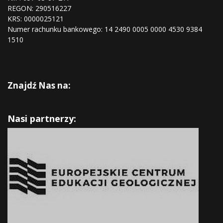
REGON:
290516227
KRS:
0000025121
Numer rachunku bankowego: 14 2490 0005 0000 4530 9384
1510
Znajdź Nas na:
Nasi partnerzy: