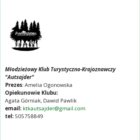
Młodzieżowy Klub Turystyczno-Krajoznawczy
"Autsajder"
Prezes
: Amelia Ogonowska
Opiekunowie Klubu:
Agata Górniak, Dawid Pawlik
email:
ktkautsajder@gmail.com
tel:
505758849