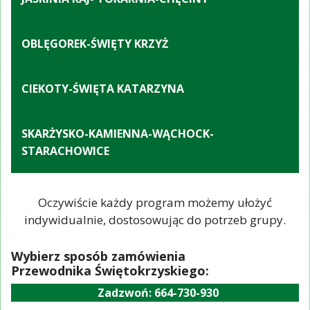
OBLĘGOREK-ŚWIĘTY KRZYŻ
CIEKOTY-ŚWIĘTA KATARZYNA
SKARŻYSKO-KAMIENNA-WĄCHOCK-
STARACHOWICE
Oczywiście każdy program możemy ułożyć
indywidualnie, dostosowując do potrzeb grupy.
Wybierz sposób zamówienia
Przewodnika Świętokrzyskiego:
Zadzwoń: 664-730-930