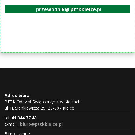
przewodnik@ pttkkielce.pl
Adres biura
:
PTTK Oddział Świętokrzyski w Kielcach
ul. H. Sienkiewicza 29, 25-007 Kielce
tel.
41 344 77 43
e-mail:
biuro@pttkkielce.pl
Biuro czynne: