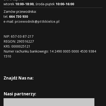
wtorek
10:00-18:00
, środa-piątek
10:00-16:00
Zamów przewodnika:
tel.
664 730 930
e-mail:
przewodnik@pttkkielce.pl
NIP: 657-03-87-217
REGON:
290516227
KRS:
0000025121
Numer rachunku bankowego: 14 2490 0005 0000 4530 9384
1510
Znajdź Nas na:
Nasi partnerzy: