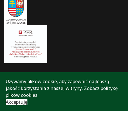
Używamy plików cookie, aby zapewnić najlepszą
jakość korzystania z naszej witryny.
Zobacz politykę
plików cookies
Akceptuję
Polityka prywatności
Polityka plików cookies