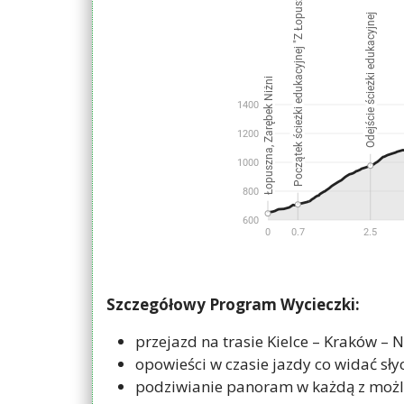
Szczegółowy Program Wycieczki:
przejazd na trasie Kielce – Kraków –
opowieści w czasie jazdy co widać słych
podziwianie panoram w każdą z możli