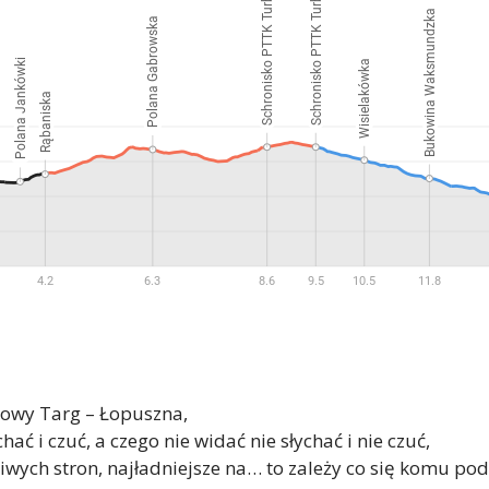
 Nowy Targ – Łopuszna,
ać i czuć, a czego nie widać nie słychać i nie czuć,
wych stron, najładniejsze na… to zależy co się komu po