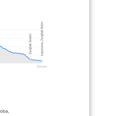
doba,