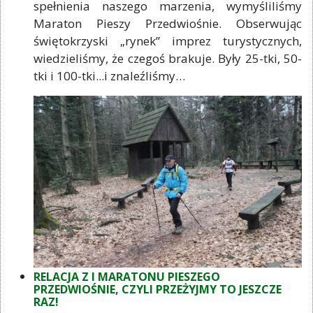
spełnienia naszego marzenia, wymyśliliśmy
Maraton Pieszy Przedwiośnie. Obserwując
świętokrzyski „rynek” imprez turystycznych,
wiedzieliśmy, że czegoś brakuje. Były 25-tki, 50-
tki i 100-tki...i znaleźliśmy…
RELACJA Z I MARATONU PIESZEGO
PRZEDWIOŚNIE, CZYLI PRZEŻYJMY TO JESZCZE
RAZ!