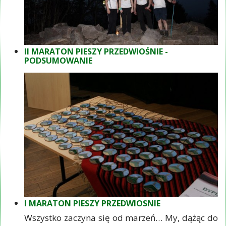
II MARATON PIESZY PRZEDWIOŚNIE -
PODSUMOWANIE
I MARATON PIESZY PRZEDWIOSNIE
Wszystko zaczyna się od marzeń… My, dążąc do