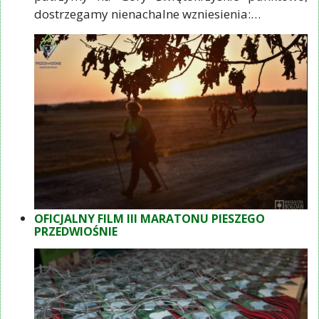
dostrzegamy nienachalne wzniesienia:…
OFICJALNY FILM III MARATONU PIESZEGO
PRZEDWIOŚNIE