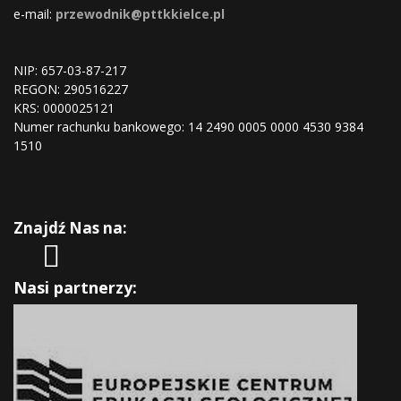
e-mail:
przewodnik@pttkkielce.pl
NIP: 657-03-87-217
REGON:
290516227
KRS:
0000025121
Numer rachunku bankowego: 14 2490 0005 0000 4530 9384
1510
Znajdź Nas na:
Nasi partnerzy: