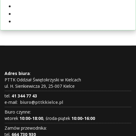
Adres biura
:
PTTK Oddział Świętokrzyski w Kielcach
ul. H. Sienkiewicza 29, 25-007 Kielce
tel.
41 344 77 43
e-mail:
biuro@pttkkielce.pl
Biuro czynne:
wtorek
10:00-18:00
, środa-piątek
10:00-16:00
Zamów przewodnika:
tel.
664 730 930