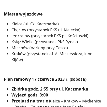
Miasta wyjazdowe
:
Kielce (ul. Cz. Kaczmarka)
Chęciny (przystanek PKS ul. Kielecka)
Jędrzejów (przystanek PKS pl. Kościuszki)
Książ Wielki (przystanek PKS Rynek)
Miechów (parking przy Tesco)
Kraków (przystanek al. A. Mickiewicza, kino
Kijów)
Plan ramowy 17 czerwca 2023 r. (sobota)
:
Zbiórka godz. 2:55 przy ul. Kaczmarka
Wyjazd godz. 3:00
Przejazd na trasie
Kielce – Kraków – Myślenice
– Rabka – Zakopane rondo Jana Pawła II