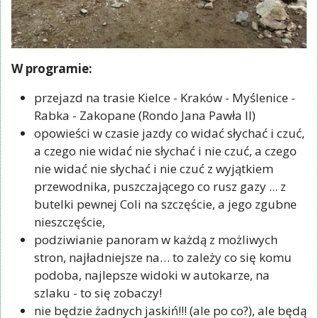
W programie:
przejazd na trasie Kielce - Kraków - Myślenice -
Rabka - Zakopane (Rondo Jana Pawła II)
opowieści w czasie jazdy co widać słychać i czuć,
a czego nie widać nie słychać i nie czuć, a czego
nie widać nie słychać i nie czuć z wyjątkiem
przewodnika, puszczającego co rusz gazy ... z
butelki pewnej Coli na szczęście, a jego zgubne
nieszczęście,
podziwianie panoram w każdą z możliwych
stron, najładniejsze na… to zależy co się komu
podoba, najlepsze widoki w autokarze, na
szlaku - to się zobaczy!
nie będzie żadnych jaskiń!!! (ale po co?), ale będą