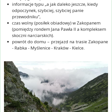
informacje typu „a jak daleko jeszcze, kiedy
odpoczynek, szybciej, szybciej panie
przewodniku”,
czas wolny (posiłek obiadowy) w Zakopanem
(pomiędzy rondem Jana Pawła II a kompleksem
skoczni narciarskich).
powrót do domu – przejazd na trasie Zakopane
- Rabka - Myślenice - Kraków - Kielce.