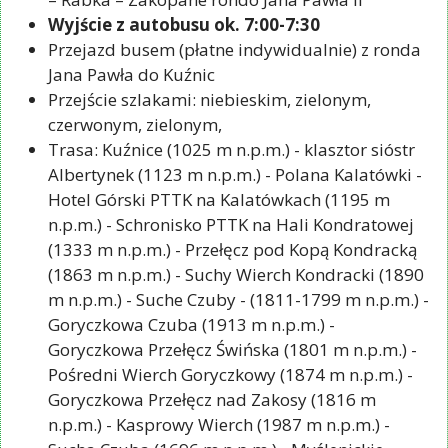
Wyjście z autobusu ok. 7:00-7:30
Przejazd busem (płatne indywidualnie) z ronda
Jana Pawła do Kuźnic
Przejście szlakami: niebieskim, zielonym,
czerwonym, zielonym,
Trasa: Kuźnice (1025 m n.p.m.) - klasztor sióstr
Albertynek (1123 m n.p.m.) - Polana Kalatówki -
Hotel Górski PTTK na Kalatówkach (1195 m
n.p.m.) - Schronisko PTTK na Hali Kondratowej
(1333 m n.p.m.) - Przełęcz pod Kopą Kondracką
(1863 m n.p.m.) - Suchy Wierch Kondracki (1890
m n.p.m.) - Suche Czuby - (1811-1799 m n.p.m.) -
Goryczkowa Czuba (1913 m n.p.m.) -
Goryczkowa Przełęcz Świńska (1801 m n.p.m.) -
Pośredni Wierch Goryczkowy (1874 m n.p.m.) -
Goryczkowa Przełęcz nad Zakosy (1816 m
n.p.m.) - Kasprowy Wierch (1987 m n.p.m.) -