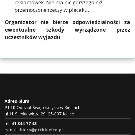
reklamówek. Nie ma nic gorszego niż
przemoczone rzeczy w plecaku.
Organizator nie bierze odpowiedzialności za
ewentualne szkody wyrządzone przez
uczestników wyjazdu
.
Adres biura
:
PTTK Oddział Świętokrzyski w Kielcach
ul. H. Sienkiewicza 29, 25-007 Kielce
tel.
41 344 77 43
e-mail:
biuro@pttkkielce.pl