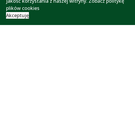
jakość korzystania z naszej witryny.
Zobacz politykę
plików cookies
Akceptuję