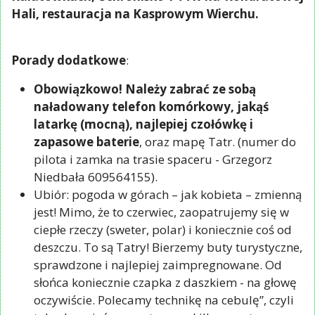
Hali, restauracja na Kasprowym Wierchu.
Porady dodatkowe
:
Obowiązkowo! Należy zabrać ze sobą
naładowany telefon komórkowy, jakąś
latarkę (mocną), najlepiej czołówkę i
zapasowe baterie
, oraz mapę Tatr. (numer do
pilota i zamka na trasie spaceru - Grzegorz
Niedbała 609564155).
Ubiór: pogoda w górach – jak kobieta – zmienną
jest! Mimo, że to czerwiec, zaopatrujemy się w
ciepłe rzeczy (sweter, polar) i koniecznie coś od
deszczu. To są Tatry! Bierzemy buty turystyczne,
sprawdzone i najlepiej zaimpregnowane. Od
słońca koniecznie czapka z daszkiem - na głowę
oczywiście. Polecamy technikę na cebulę”, czyli