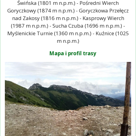
Świńska (1801 m n.p.m.) - Pośredni Wierch
Goryczkowy (1874 m n.p.m.) - Goryczkowa Przełęcz
nad Zakosy (1816 m n.p.m.) - Kasprowy Wierch
(1987 m n.p.m.) - Sucha Czuba (1696 m n.p.m.) -
Myślenickie Turnie (1360 m n.p.m.) - Kuźnice (1025
m n.p.m.)
Mapa i profil trasy