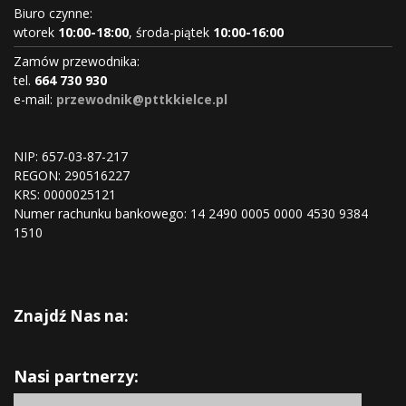
Biuro czynne:
wtorek
10:00-18:00
, środa-piątek
10:00-16:00
Zamów przewodnika:
tel.
664 730 930
e-mail:
przewodnik@pttkkielce.pl
NIP: 657-03-87-217
REGON:
290516227
KRS:
0000025121
Numer rachunku bankowego: 14 2490 0005 0000 4530 9384
1510
Znajdź Nas na:
Nasi partnerzy: