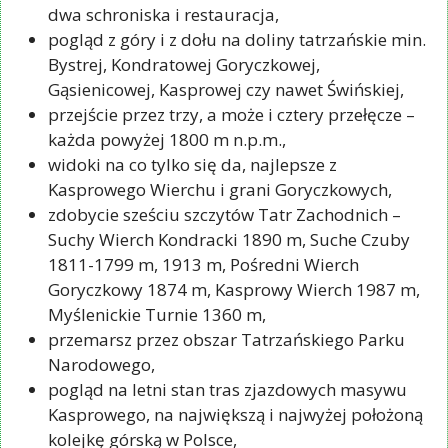
dwa schroniska i restauracja,
pogląd z góry i z dołu na doliny tatrzańskie min.
Bystrej, Kondratowej Goryczkowej,
Gąsienicowej, Kasprowej czy nawet Świńskiej,
przejście przez trzy, a może i cztery przełęcze –
każda powyżej 1800 m n.p.m.,
widoki na co tylko się da, najlepsze z
Kasprowego Wierchu i grani Goryczkowych,
zdobycie sześciu szczytów Tatr Zachodnich –
Suchy Wierch Kondracki 1890 m, Suche Czuby
1811-1799 m, 1913 m, Pośredni Wierch
Goryczkowy 1874 m, Kasprowy Wierch 1987 m,
Myślenickie Turnie 1360 m,
przemarsz przez obszar Tatrzańskiego Parku
Narodowego,
pogląd na letni stan tras zjazdowych masywu
Kasprowego, na największą i najwyżej położoną
kolejkę górską w Polsce,