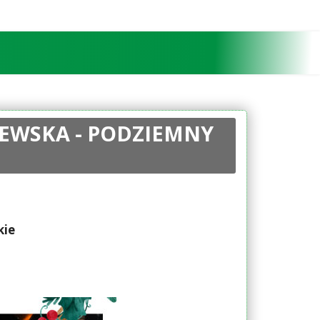
LEWSKA - PODZIEMNY
kie