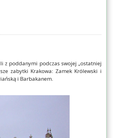
li z poddanymi podczas swojej „ostatniej
jsze zabytki Krakowa: Zamek Królewski i
riańską i Barbakanem.