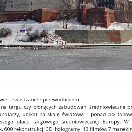
wie
– zwiedzanie z przewodnikiem
na targu czy płonących zabudowań, średniowieczne br
dlarzy, unikat na skalę światową – ponad pół tonowy 
szego placu targowego średniowiecznej Europy. W
 600 rekonstrukcji 3D, hologramy, 13 filmów, 7 manekin