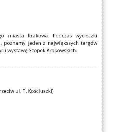
go miasta Krakowa. Podczas wycieczki
, poznamy jeden z największych targów
orii wystawę Szopek Krakowskich.
zeciw ul. T. Kościuszki)