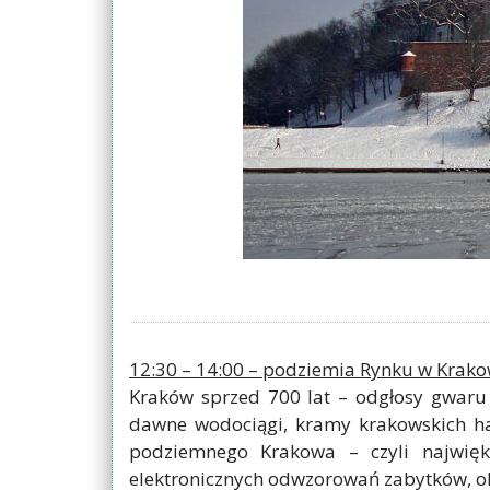
12:30 – 14:00 – podziemia Rynku w Krako
Kraków sprzed 700 lat – odgłosy gwaru 
dawne wodociągi, kramy krakowskich han
podziemnego Krakowa – czyli najwięk
elektronicznych odwzorowań zabytków, ok.