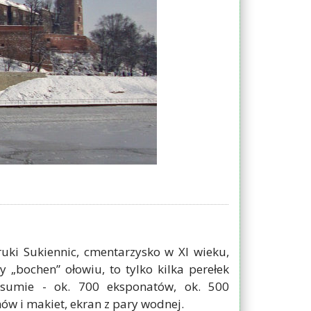
uki Sukiennic, cmentarzysko w XI wieku,
„bochen” ołowiu, to tylko kilka perełek
 sumie - ok. 700 eksponatów, ok. 500
ów i makiet, ekran z pary wodnej.