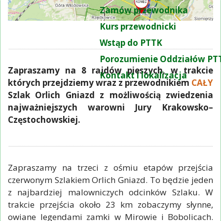
Zamów przewodnika
Kurs przewodnicki
Wstąp do PTTK
Porozumienie Oddziałów PT
Zapraszamy na 8 rajdów pieszych, w trakcie
Kontakt i lokalizacja
których przejdziemy wraz z przewodnikiem
CAŁY
Szlak Orlich Gniazd z możliwością zwiedzenia
najważniejszych warowni Jury Krakowsko–
Częstochowskiej.
Zapraszamy na trzeci z ośmiu etapów przejścia
czerwonym Szlakiem Orlich Gniazd. To będzie jeden
z najbardziej malowniczych odcinków Szlaku. W
trakcie przejścia około 23 km zobaczymy słynne,
owiane legendami zamki w Mirowie i Bobolicach.