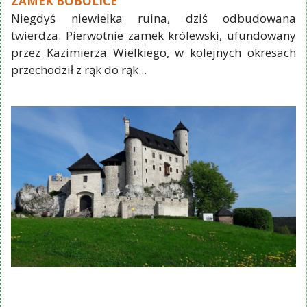
ZAMEK BOBOLICE
Niegdyś niewielka ruina, dziś odbudowana
twierdza. Pierwotnie zamek królewski, ufundowany
przez Kazimierza Wielkiego, w kolejnych okresach
przechodził z rąk do rąk...