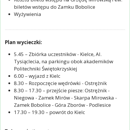
biletów wstępu do Zamku Bobolice
Wyżywienia
Plan wycieczki:
5.45 – Zbiórka uczestników - Kielce, Al.
Tysiąclecia, na parkingu obok akademików
Politechniki Świętokrzyskiej
6.00 – wyjazd z Kielc
8.30 – Rozpoczęcie wędrówki - Ostrężnik
8.30 – 17.30 – przejście piesze: Ostrężnik -
Niegowa - Zamek Mirów - Skarpa Mirowska -
Zamek Bobolice - Góra Zborów - Podlesice
17.30 – 19.30 – powrót do Kielc