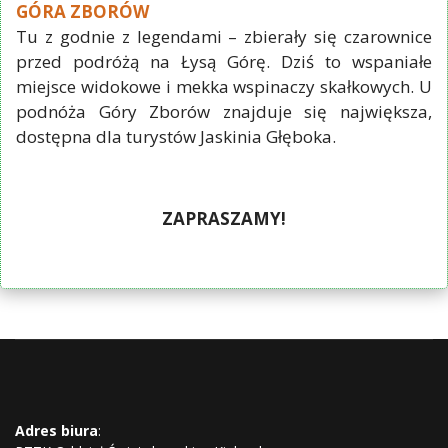
GÓRA ZBORÓW
Tu z godnie z legendami – zbierały się czarownice
przed podróżą na Łysą Górę. Dziś to wspaniałe
miejsce widokowe i mekka wspinaczy skałkowych. U
podnóża Góry Zborów znajduje się największa,
dostępna dla turystów Jaskinia Głęboka.
ZAPRASZAMY!
Adres biura
: