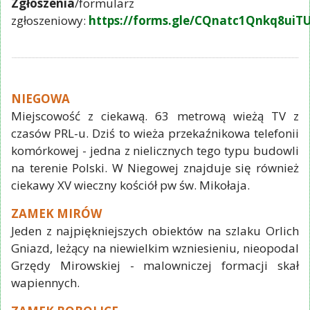
Zgłoszenia
/formularz
zgłoszeniowy:
https://forms.gle/CQnatc1Qnkq8uiT
NIEGOWA
Miejscowość z ciekawą. 63 metrową wieżą TV z
czasów PRL-u. Dziś to wieża przekaźnikowa telefonii
komórkowej - jedna z nielicznych tego typu budowli
na terenie Polski. W Niegowej znajduje się również
ciekawy XV wieczny kościół pw św. Mikołaja.
ZAMEK MIRÓW
Jeden z najpiękniejszych obiektów na szlaku Orlich
Gniazd, leżący na niewielkim wzniesieniu, nieopodal
Grzędy Mirowskiej - malowniczej formacji skał
wapiennych.