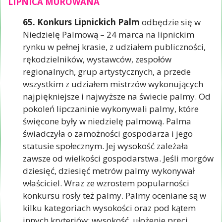
LIPNICA MUROWANA
65. Konkurs Lipnickich Palm
odbędzie się w
Niedzielę Palmową – 24 marca na lipnickim
rynku w pełnej krasie, z udziałem publiczności,
rękodzielników, wystawców, zespołów
regionalnych, grup artystycznych, a przede
wszystkim z udziałem mistrzów wykonujących
najpiękniejsze i najwyższe na świecie palmy. Od
pokoleń lipczaninie wykonywali palmy, które
święcone były w niedzielę palmową. Palma
świadczyła o zamożności gospodarza i jego
statusie społecznym. Jej wysokość zależała
zawsze od wielkości gospodarstwa. Jeśli morgów
dziesięć, dziesięć metrów palmy wykonywał
właściciel. Wraz ze wzrostem popularności
konkursu rosły też palmy. Palmy oceniane są w
kilku kategoriach wysokości oraz pod kątem
innych kryteriów: wysokość, ułożenie pręci,