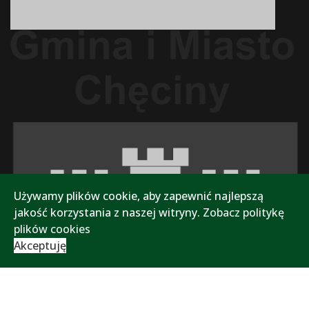
Używamy plików cookie, aby zapewnić najlepszą
jakość korzystania z naszej witryny.
Zobacz politykę
plików cookies
Akceptuję