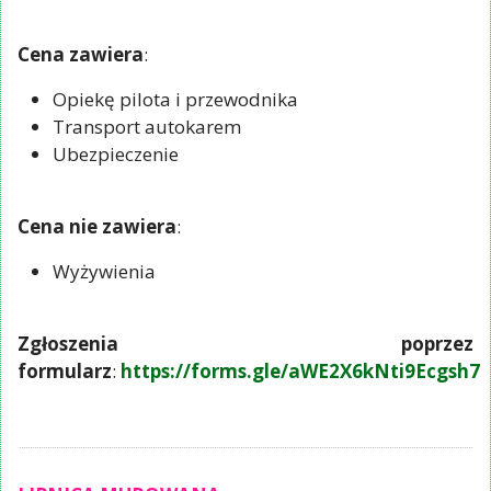
Cena zawiera
:
Opiekę pilota i przewodnika
Transport autokarem
Ubezpieczenie
Cena nie zawiera
:
Wyżywienia
Zgłoszenia poprzez
formularz
:
https://forms.gle/aWE2X6kNti9Ecgsh7