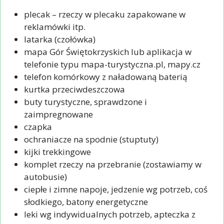
plecak – rzeczy w plecaku zapakowane w
reklamówki itp.
latarka (czołówka)
mapa Gór Świętokrzyskich lub aplikacja w
telefonie typu mapa-turystyczna.pl, mapy.cz
telefon komórkowy z naładowaną baterią
kurtka przeciwdeszczowa
buty turystyczne, sprawdzone i
zaimpregnowane
czapka
ochraniacze na spodnie (stuptuty)
kijki trekkingowe
komplet rzeczy na przebranie (zostawiamy w
autobusie)
ciepłe i zimne napoje, jedzenie wg potrzeb, coś
słodkiego, batony energetyczne
leki wg indywidualnych potrzeb, apteczka z