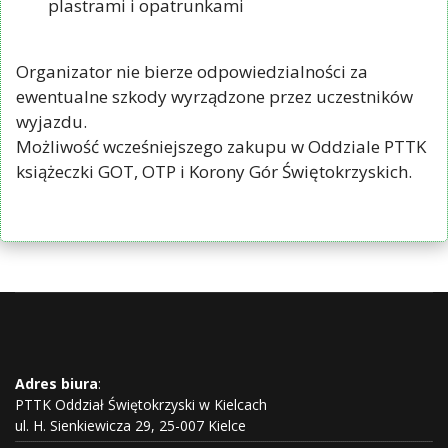
plastrami i opatrunkami
Organizator nie bierze odpowiedzialności za
ewentualne szkody wyrządzone przez uczestników
wyjazdu.
Możliwość wcześniejszego zakupu w Oddziale PTTK
książeczki GOT, OTP i Korony Gór Świętokrzyskich.
Adres biura
:
PTTK Oddział Świętokrzyski w Kielcach
ul. H. Sienkiewicza 29, 25-007 Kielce