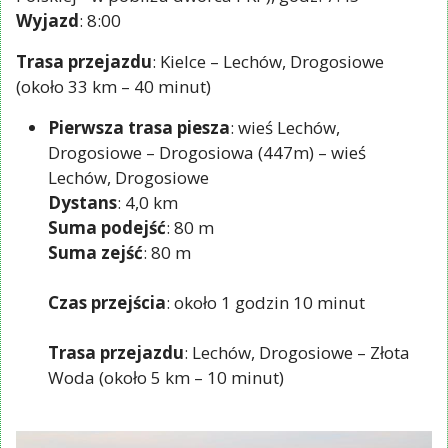
Wyjazd
: 8:00
Trasa przejazdu
: Kielce – Lechów, Drogosiowe
(około 33 km – 40 minut)
Pierwsza trasa piesza
: wieś Lechów,
Drogosiowe – Drogosiowa (447m) – wieś
Lechów, Drogosiowe
Dystans
: 4,0 km
Suma podejść
: 80 m
Suma zejść
: 80 m
Czas przejścia
: około 1 godzin 10 minut
Trasa przejazdu
: Lechów, Drogosiowe – Złota
Woda (około 5 km – 10 minut)