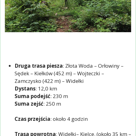
Druga trasa piesza
: Złota Woda – Orłowiny –
Sędek – Kiełków (452 m) – Wojteczki –
Zamczysko (422 m) – Widełki
Dystans
: 12,0 km
Suma podejść
: 230 m
Suma zejść
: 250 m
Czas przejścia
: około 4 godzin
Trasa powrotna
: Widełki– Kielce. (około 35 km –