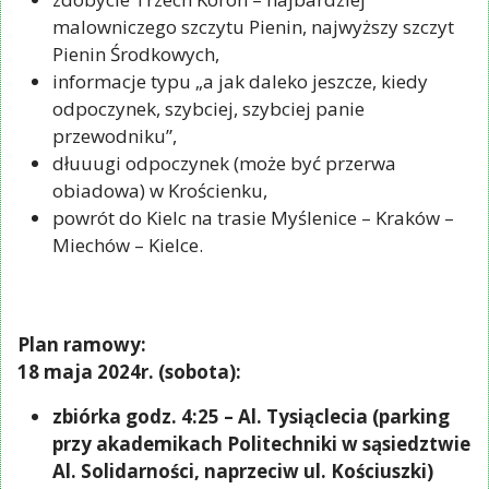
malowniczego szczytu Pienin, najwyższy szczyt
Pienin Środkowych,
informacje typu „a jak daleko jeszcze, kiedy
odpoczynek, szybciej, szybciej panie
przewodniku”,
dłuuugi odpoczynek (może być przerwa
obiadowa) w Krościenku,
powrót do Kielc na trasie Myślenice – Kraków –
Miechów – Kielce.
Plan ramowy:
18 maja 2024r. (sobota):
zbiórka godz. 4:25 – Al. Tysiąclecia (parking
przy akademikach Politechniki w sąsiedztwie
Al. Solidarności, naprzeciw ul. Kościuszki)