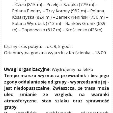
– Czoło (815 m) – Przełęcz Szopka (779 m) –
Polana Pieniny – Trzy Korony (982 m) – Polana
Kosarzyska (824 m ) – Zamek Pieniński (750 m) –
Polana Wyrobek (713 m) – Bańków Gronik (689
m) – Toporzysko (617 m) – Krościenko (425m)
Łączny czas pobytu – ok. 9, 5 godz.
Orientacyjna godzina wyjazdu z Krościenka – 18.00
Uwagi organizacyjne:
Wędrujemy na lekko
Tempo marszu wyznacza przewodnik i bez jego
zgody oddalanie się od grupy - wyprzedzanie jej -
jest niedopuszczalne. Zwłaszcza, że trasa może
ulec zmianie ze względu na warunki
atmosferyczne, stan szlaku oraz sprawność
grupy.