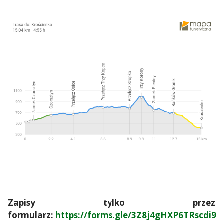
Zapisy tylko przez
formularz:
https://forms.gle/3Z8j4gHXP6TRscdi9