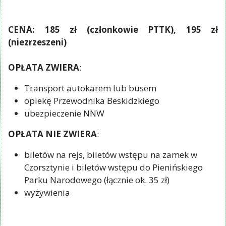
CENA: 185 zł (członkowie PTTK), 195 zł
(niezrzeszeni)
OPŁATA ZWIERA
:
Transport autokarem lub busem
opiekę Przewodnika Beskidzkiego
ubezpieczenie NNW
OPŁATA NIE ZWIERA
:
biletów na rejs, biletów wstępu na zamek w
Czorsztynie i biletów wstępu do Pienińskiego
Parku Narodowego (łącznie ok. 35 zł)
wyżywienia