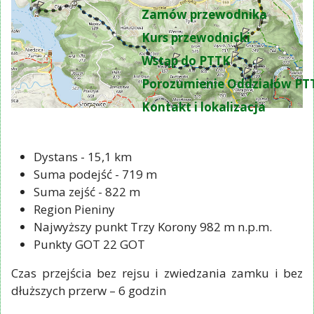
Zamów przewodnika
Kurs przewodnicki
Wstąp do PTTK
Porozumienie Oddziałów PT
Kontakt i lokalizacja
Dystans - 15,1 km
Suma podejść - 719 m
Suma zejść - 822 m
Region Pieniny
Najwyższy punkt Trzy Korony 982 m n.p.m.
Punkty GOT 22 GOT
Czas przejścia bez rejsu i zwiedzania zamku i bez
dłuższych przerw – 6 godzin