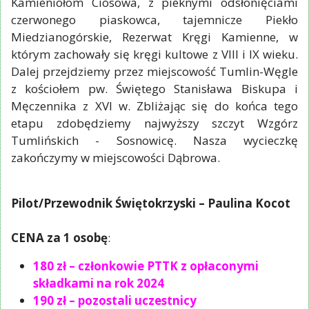
Kamieniołom Ciosowa, z pieknymi odsłonięciami
czerwonego piaskowca, tajemnicze Piekło
Miedzianogórskie, Rezerwat Kręgi Kamienne, w
którym zachowały się kręgi kultowe z VIII i IX wieku.
Dalej przejdziemy przez miejscowość Tumlin-Węgle
z kościołem pw. Świętego Stanisława Biskupa i
Męczennika z XVI w. Zbliżając się do końca tego
etapu zdobędziemy najwyższy szczyt Wzgórz
Tumlińskich - Sosnowicę. Nasza wycieczkę
zakończymy w miejscowości Dąbrowa.
Pilot/Przewodnik Świętokrzyski – Paulina Kocot
CENA za 1 osobę
:
180 zł – członkowie PTTK z opłaconymi
składkami na rok 2024
190 zł – pozostali uczestnicy