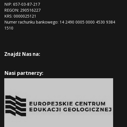
NIP: 657-03-87-217
REGON:
290516227
KRS:
0000025121
Numer rachunku bankowego: 14 2490 0005 0000 4530 9384
1510
Znajdź Nas na:
Nasi partnerzy: