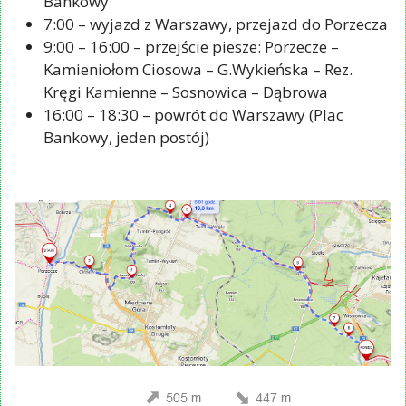
Bankowy
7:00 – wyjazd z Warszawy, przejazd do Porzecza
9:00 – 16:00 – przejście piesze: Porzecze –
Kamieniołom Ciosowa – G.Wykieńska – Rez.
Kręgi Kamienne – Sosnowica – Dąbrowa
16:00 – 18:30 – powrót do Warszawy (Plac
Bankowy, jeden postój)