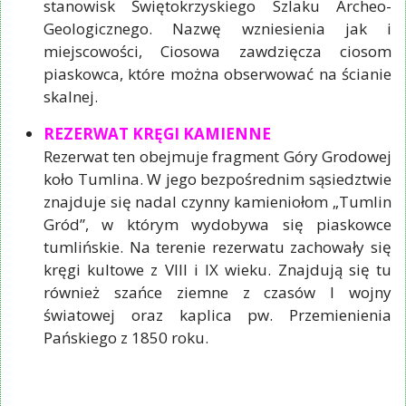
stanowisk Świętokrzyskiego Szlaku Archeo-
Geologicznego. Nazwę wzniesienia jak i
miejscowości, Ciosowa zawdzięcza ciosom
piaskowca, które można obserwować na ścianie
skalnej.
REZERWAT KRĘGI KAMIENNE
Rezerwat ten obejmuje fragment Góry Grodowej
koło Tumlina. W jego bezpośrednim sąsiedztwie
znajduje się nadal czynny kamieniołom „Tumlin
Gród”, w którym wydobywa się piaskowce
tumlińskie. Na terenie rezerwatu zachowały się
kręgi kultowe z VIII i IX wieku. Znajdują się tu
również szańce ziemne z czasów I wojny
światowej oraz kaplica pw. Przemienienia
Pańskiego z 1850 roku.