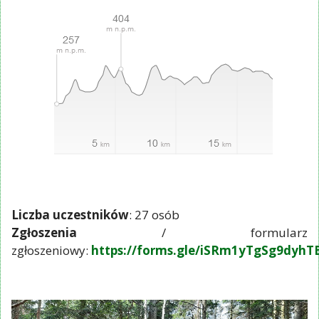
Liczba uczestników
: 27 osób
Zgłoszenia
/ formularz
zgłoszeniowy:
https://forms.gle/iSRm1yTgSg9dyhT