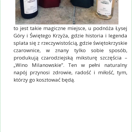
to jest takie magiczne miejsce, u podnóża Łysej
Góry i Świętego Krzyża, gdzie historia i legenda
splata się z rzeczywistością, gdzie świętokrzyskie
czarownice, w znany tylko sobie sposób,
produkują czarodziejską miksturę szczęścia –
„Wino Milanowskie”. Ten w pełni naturalny
napój przynosi zdrowie, radość i miłość, tym,
którzy go kosztować będą.