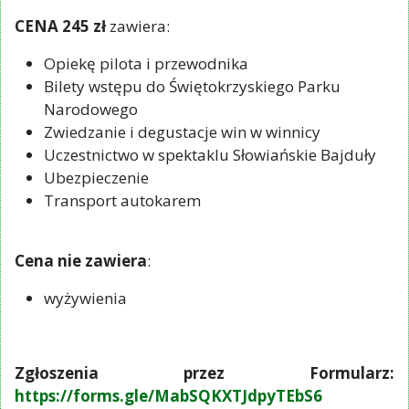
CENA 245 zł
zawiera:
Opiekę pilota i przewodnika
Bilety wstępu do Świętokrzyskiego Parku
Narodowego
Zwiedzanie i degustacje win w winnicy
Uczestnictwo w spektaklu Słowiańskie Bajduły
Ubezpieczenie
Transport autokarem
Cena nie zawiera
:
wyżywienia
Zgłoszenia przez Formularz:
https://forms.gle/MabSQKXTJdpyTEbS6