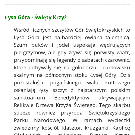
Łysa Góra - Święty Krzyż
Wśród licznych szczytów Gór Świętokrzyskich to
Łysa Góra jest najbardziej owiana tajemnicą.
Szum buków i jodeł uspokaja wędrujących
pielgrzymów, ale gdy zrywa się porwisty wiatr,
przypominają się legendy o sabatach czarownic,
które odbywały się na gołoborzu - rumowisku
skalnym na północnym stoku Łysej Góry. Dziś
pozostałości pogańskiego wału kultowego
osłaniają łysy szczyt z najstarszym polskim
sanktuarium Benedyktynów ukrywającym
Relikwie Drzewa Krzyża Świętego. Tego skarbu
strzeże również przyroda Świętokrzyskiego
Parku Narodowego. W ramach wycieczki
zwiedzimy kościół, klasztor, krużganki, Kaplicę