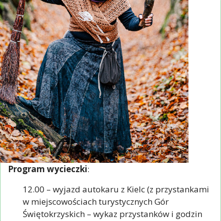
Program wycieczki
:
12.00 – wyjazd autokaru z Kielc (z przystankami
w miejscowościach turystycznych Gór
Świętokrzyskich – wykaz przystanków i godzin