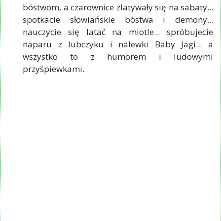
bóstwom, a czarownice zlatywały się na sabaty...
spotkacie słowiańskie bóstwa i demony...
nauczycie się latać na miotle... spróbujecie
naparu z lubczyku i nalewki Baby Jagi... a
wszystko to z humorem i ludowymi
przyśpiewkami.