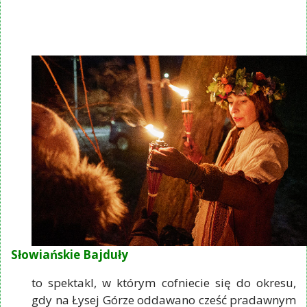
Słowiańskie Bajduły
to spektakl, w którym cofniecie się do okresu,
gdy na Łysej Górze oddawano cześć pradawnym