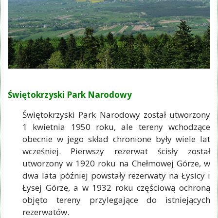
Świętokrzyski Park Narodowy
Świętokrzyski Park Narodowy został utworzony
1 kwietnia 1950 roku, ale tereny wchodzące
obecnie w jego skład chronione były wiele lat
wcześniej. Pierwszy rezerwat ścisły został
utworzony w 1920 roku na Chełmowej Górze, w
dwa lata później powstały rezerwaty na Łysicy i
Łysej Górze, a w 1932 roku częściową ochroną
objęto tereny przylegające do istniejących
rezerwatów.