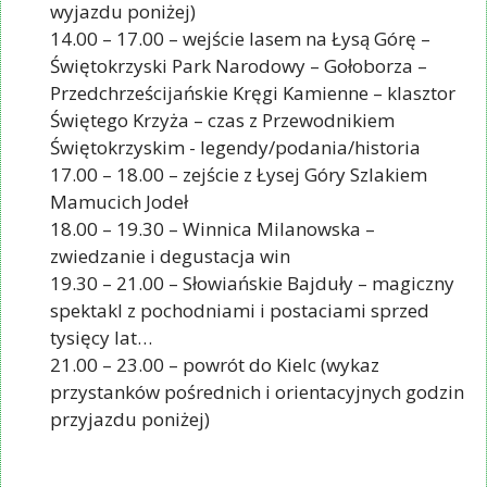
wyjazdu poniżej)
14.00 – 17.00 – wejście lasem na Łysą Górę –
Świętokrzyski Park Narodowy – Gołoborza –
Przedchrześcijańskie Kręgi Kamienne – klasztor
Świętego Krzyża – czas z Przewodnikiem
Świętokrzyskim - legendy/podania/historia
17.00 – 18.00 – zejście z Łysej Góry Szlakiem
Mamucich Jodeł
18.00 – 19.30 – Winnica Milanowska –
zwiedzanie i degustacja win
19.30 – 21.00 – Słowiańskie Bajduły – magiczny
spektakl z pochodniami i postaciami sprzed
tysięcy lat…
21.00 – 23.00 – powrót do Kielc (wykaz
przystanków pośrednich i orientacyjnych godzin
przyjazdu poniżej)