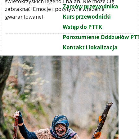
świętokrzyskich legend i bajań. Nie może Cię
Zamów przewodnika
zabraknąć! Emocje i pozytywne wrażenia
gwarantowane!
Kurs przewodnicki
Wstąp do PTTK
Porozumienie Oddziałów PT
Kontakt i lokalizacja