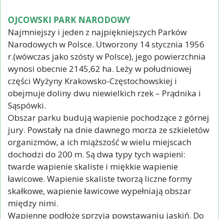
OJCOWSKI PARK NARODOWY
Najmniejszy i jeden z najpiękniejszych Parków
Narodowych w Polsce. Utworzony 14 stycznia 1956
r.(wówczas jako szósty w Polsce), jego powierzchnia
wynosi obecnie 2145,62 ha. Leży w południowej
części Wyżyny Krakowsko-Częstochowskiej i
obejmuje doliny dwu niewielkich rzek – Prądnika i
Sąspówki.
Obszar parku budują wapienie pochodzące z górnej
jury. Powstały na dnie dawnego morza ze szkieletów
organizmów, a ich miąższość w wielu miejscach
dochodzi do 200 m. Są dwa typy tych wapieni:
twarde wapienie skaliste i miękkie wapienie
ławicowe. Wapienie skaliste tworzą liczne formy
skałkowe, wapienie ławicowe wypełniają obszar
między nimi.
Wapienne podłoże sprzyja powstawaniu jaskiń. Do