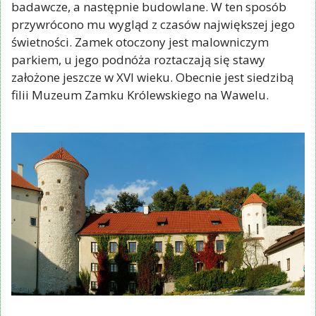
badawcze, a następnie budowlane. W ten sposób
przywrócono mu wygląd z czasów największej jego
świetności. Zamek otoczony jest malowniczym
parkiem, u jego podnóża roztaczają się stawy
założone jeszcze w XVI wieku. Obecnie jest siedzibą
filii Muzeum Zamku Królewskiego na Wawelu.