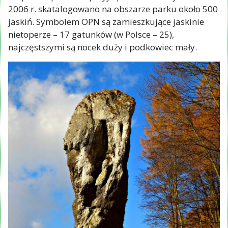
2006 r. skatalogowano na obszarze parku około 500
jaskiń. Symbolem OPN są zamieszkujące jaskinie
nietoperze – 17 gatunków (w Polsce – 25),
najczęstszymi są nocek duży i podkowiec mały.