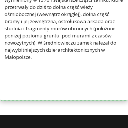
przetrwały do dziś to dolna część wieży
ośmiobocznej (wewnątrz okrągłej), dolna część
bramy i jej zewnętrzna, ostrołukowa arkada oraz
studnia i fragmenty murów obronnych (położone
poniżej poziomu gruntu, pod murami z czasów
nowożytnych). W średniowieczu zamek należał do
najwybitniejszych dzieł architektonicznych w
Małopolsce.