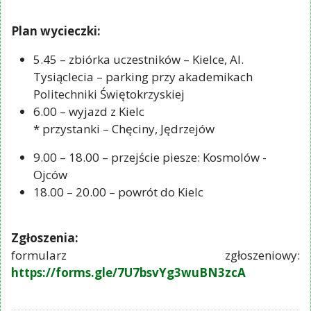
Plan wycieczki:
5.45 – zbiórka uczestników – Kielce, Al.
Tysiąclecia – parking przy akademikach
Politechniki Świętokrzyskiej
6.00 – wyjazd z Kielc
* przystanki – Chęciny, Jędrzejów
9.00 – 18.00 – przejście piesze: Kosmolów -
Ojców
18.00 – 20.00 – powrót do Kielc
Zgłoszenia:
formularz zgłoszeniowy:
https://forms.gle/7U7bsvYg3wuBN3zcA