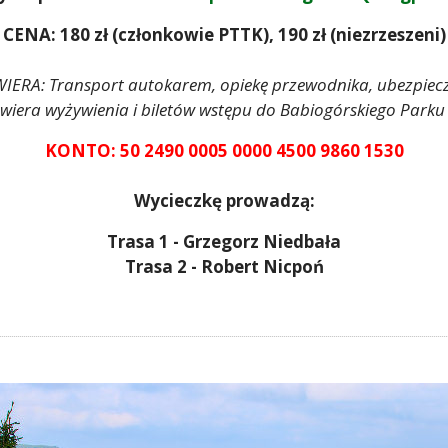
CENA: 180 zł (członkowie PTTK), 190 zł (niezrzeszeni)
IERA: Transport autokarem, opiekę przewodnika, ubezpiec
awiera wyżywienia i biletów wstępu do Babiogórskiego Par
KONTO: 50 2490 0005 0000 4500 9860 1530
Wycieczkę prowadzą:
Trasa 1 - Grzegorz Niedbała
Trasa 2 - Robert Nicpoń