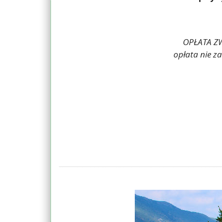
OPŁATA ZW
opłata nie z