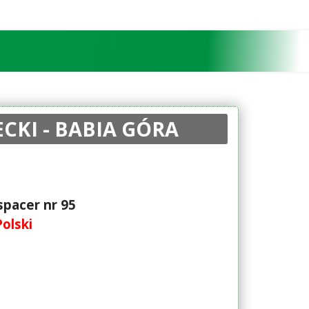
ECKI - BABIA GÓRA
spacer nr 95
olski