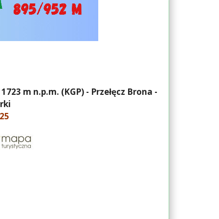
 1723 m n.p.m. (KGP) - Przełęcz Brona -
rki
 25