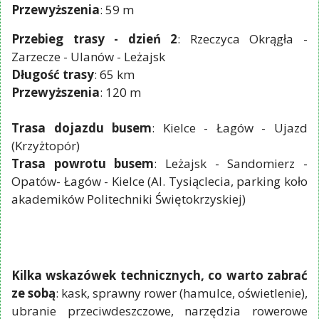
Przewyższenia
: 59 m
Przebieg trasy - dzień 2
: Rzeczyca Okrągła -
Zarzecze - Ulanów - Leżajsk
Długość trasy
: 65 km
Przewyższenia
: 120 m
Trasa dojazdu busem
: Kielce - Łagów - Ujazd
(Krzyżtopór)
Trasa powrotu busem
: Leżajsk - Sandomierz -
Opatów- Łagów - Kielce (Al. Tysiąclecia, parking koło
akademików Politechniki Świętokrzyskiej)
Kilka wskazówek technicznych, co warto zabrać
ze sobą
: kask, sprawny rower (hamulce, oświetlenie),
ubranie przeciwdeszczowe, narzędzia rowerowe