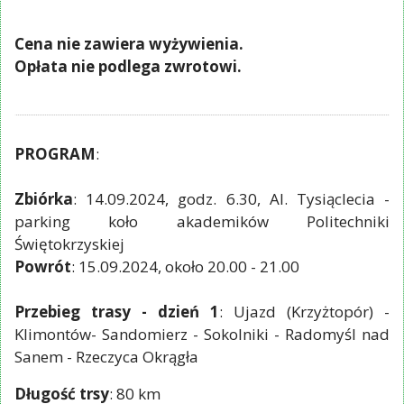
Cena nie zawiera wyżywienia.
Opłata nie podlega zwrotowi.
PROGRAM
:
Zbiórka
: 14.09.2024, godz. 6.30, Al. Tysiąclecia -
parking koło akademików Politechniki
Świętokrzyskiej
Powrót
: 15.09.2024, około 20.00 - 21.00
Przebieg trasy - dzień 1
: Ujazd (Krzyżtopór) -
Klimontów- Sandomierz - Sokolniki - Radomyśl nad
Sanem - Rzeczyca Okrągła
Długość trsy
: 80 km