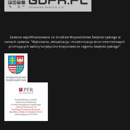
Zadanie współfinansowane ze środków Województwa Świętokrzyskiego w
ramach zadania: "Wykonanie, aktualizacja i modernizacja stron internetowych
promujących walory turystyczno-krajoznawcze regionu świętokrzyskiego".