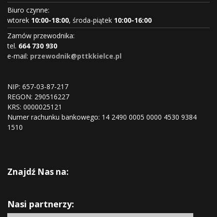
Biuro czynne:
wtorek
10:00-18:00
, środa-piątek
10:00-16:00
Zamów przewodnika:
tel.
664 730 930
e-mail:
przewodnik@pttkkielce.pl
NIP: 657-03-87-217
REGON:
290516227
KRS:
0000025121
Numer rachunku bankowego: 14 2490 0005 0000 4530 9384
1510
Znajdź Nas na:
Nasi partnerzy: