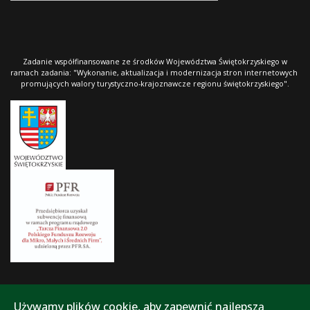
Zadanie współfinansowane ze środków Województwa Świętokrzyskiego w
ramach zadania: "Wykonanie, aktualizacja i modernizacja stron internetowych
promujących walory turystyczno-krajoznawcze regionu świętokrzyskiego".
Używamy plików cookie, aby zapewnić najlepszą