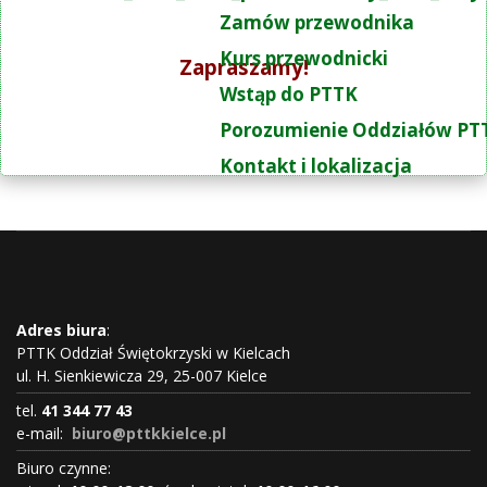
Zamów przewodnika
Kurs przewodnicki
Zapraszamy!
Wstąp do PTTK
Porozumienie Oddziałów PT
Kontakt i lokalizacja
Adres biura
:
PTTK Oddział Świętokrzyski w Kielcach
ul. H. Sienkiewicza 29, 25-007 Kielce
tel.
41 344 77 43
e-mail:
biuro@pttkkielce.pl
Biuro czynne: