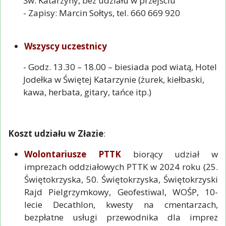
Św. Katarzyny, bez udziału w przejściu
- Zapisy: Marcin Sołtys, tel. 660 669 920
Wszyscy uczestnicy
- Godz. 13.30 – 18.00 – biesiada pod wiatą, Hotel
Jodełka w Świętej Katarzynie (żurek, kiełbaski,
kawa, herbata, gitary, tańce itp.)
Koszt udziału w Złazie
:
Wolontariusze PTTK
biorący udział w
imprezach oddziałowych PTTK w 2024 roku (25.
Świętokrzyska, 50. Świętokrzyska, Świętokrzyski
Rajd Pielgrzymkowy, Geofestiwal, WOŚP, 10-
lecie Decathlon, kwesty na cmentarzach,
bezpłatne usługi przewodnika dla imprez