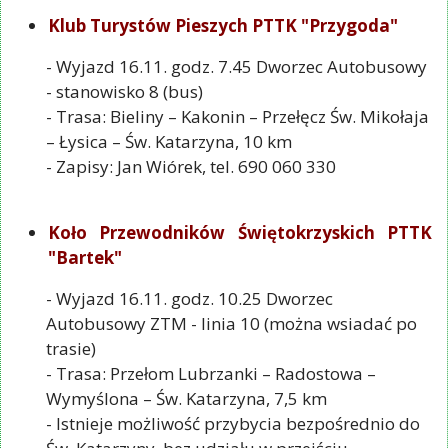
Klub Turystów Pieszych PTTK "Przygoda"
- Wyjazd 16.11. godz. 7.45 Dworzec Autobusowy
- stanowisko 8 (bus)
- Trasa: Bieliny – Kakonin – Przełęcz Św. Mikołaja
– Łysica – Św. Katarzyna, 10 km
- Zapisy: Jan Wiórek, tel. 690 060 330
Koło Przewodników Świętokrzyskich PTTK
"Bartek"
- Wyjazd 16.11. godz. 10.25 Dworzec
Autobusowy ZTM - linia 10 (można wsiadać po
trasie)
- Trasa: Przełom Lubrzanki – Radostowa –
Wymyślona – Św. Katarzyna, 7,5 km
- Istnieje możliwość przybycia bezpośrednio do