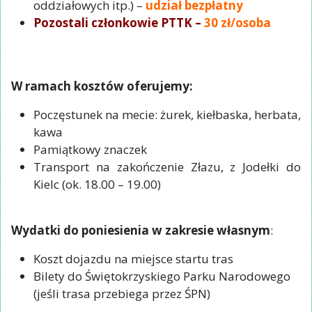
oddziałowych itp.) –
udział bezpłatny
Pozostali członkowie PTTK –
30 zł/osoba
W ramach kosztów oferujemy:
Poczęstunek na mecie: żurek, kiełbaska, herbata,
kawa
Pamiątkowy znaczek
Transport na zakończenie Złazu, z Jodełki do
Kielc (ok. 18.00 – 19.00)
Wydatki do poniesienia w zakresie własnym
:
Koszt dojazdu na miejsce startu tras
Bilety do Świętokrzyskiego Parku Narodowego
(jeśli trasa przebiega przez ŚPN)