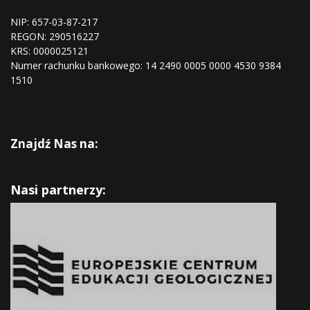
NIP: 657-03-87-217
REGON:
290516227
KRS:
0000025121
Numer rachunku bankowego: 14 2490 0005 0000 4530 9384
1510
Znajdź Nas na:
Nasi partnerzy: