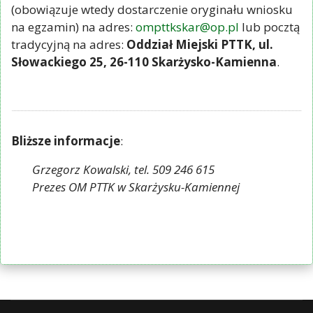
(obowiązuje wtedy dostarczenie oryginału wniosku
na egzamin) na adres:
ompttkskar@op.pl
lub pocztą
tradycyjną na adres:
Oddział Miejski PTTK, ul.
Słowackiego 25, 26-110 Skarżysko-Kamienna
.
Bliższe informacje
:
Grzegorz Kowalski, tel. 509 246 615
Prezes OM PTTK w Skarżysku-Kamiennej