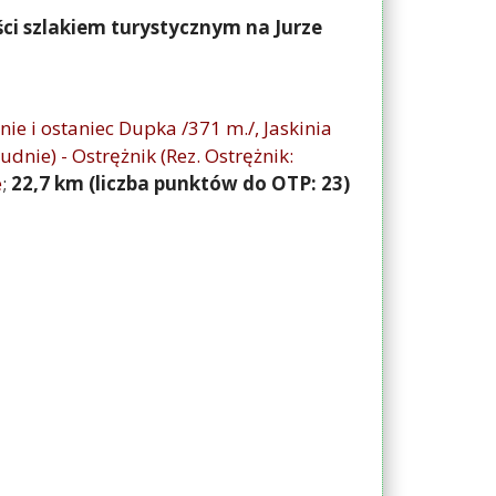
ci szlakiem turystycznym na Jurze
enie i ostaniec Dupka /371 m./, Jaskinia
udnie) - Ostrężnik (Rez. Ostrężnik:
e
;
22,7 km (liczba punktów do OTP: 23)