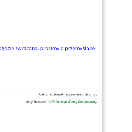
e będzie zwracana, prosimy o przemyślane
Plakat: Ostrężnik - pozostałości strażnicy
Jerzy Strzelecki;
GNU Licencja Wolnej Dokumentacji