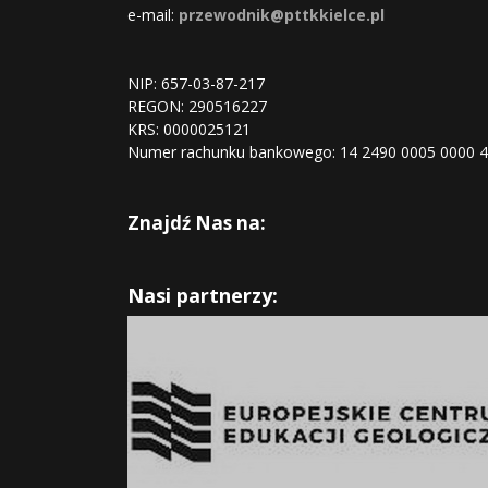
e-mail:
przewodnik@pttkkielce.pl
NIP: 657-03-87-217
REGON:
290516227
KRS:
0000025121
Numer rachunku bankowego: 14 2490 0005 0000 
Znajdź Nas na:
Nasi partnerzy: