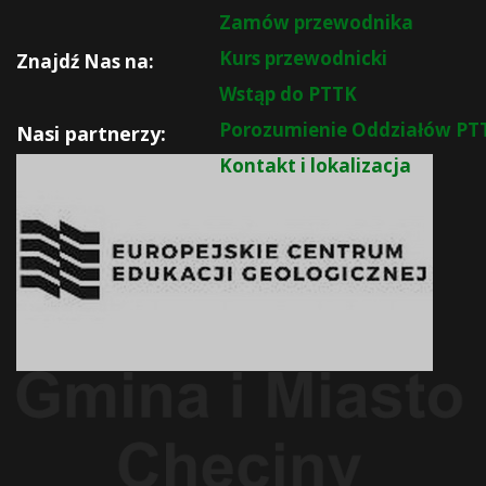
Zamów przewodnika
Kurs przewodnicki
Znajdź Nas na:
Wstąp do PTTK
Porozumienie Oddziałów PT
Nasi partnerzy:
Kontakt i lokalizacja