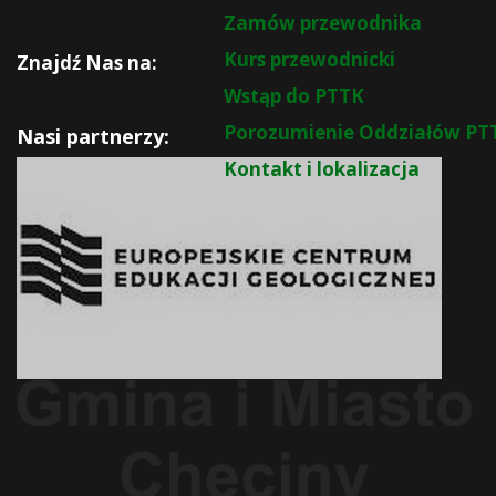
Zamów przewodnika
Kurs przewodnicki
Znajdź Nas na:
Wstąp do PTTK
Porozumienie Oddziałów PT
Nasi partnerzy:
Kontakt i lokalizacja