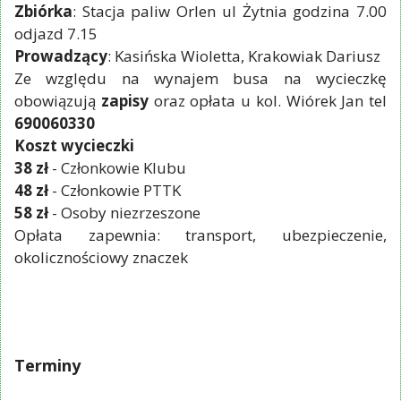
Zbiórka
: Stacja paliw Orlen ul Żytnia godzina 7.00
odjazd 7.15
Prowadzący
: Kasińska Wioletta, Krakowiak Dariusz
Ze względu na wynajem busa na wycieczkę
obowiązują
zapisy
oraz opłata u kol. Wiórek Jan tel
690060330
Koszt wycieczki
38 zł
- Członkowie Klubu
48 zł
- Członkowie PTTK
58 zł
- Osoby niezrzeszone
Opłata zapewnia: transport, ubezpieczenie,
okolicznościowy znaczek
Terminy