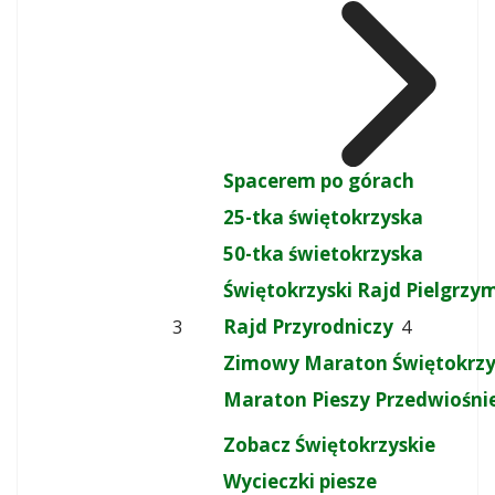
Spacerem po górach
25-tka świętokrzyska
50-tka świetokrzyska
Świętokrzyski Rajd Pielgrz
Rajd Przyrodniczy
3
4
Zimowy Maraton Świętokrzy
Maraton Pieszy Przedwiośni
Zobacz Świętokrzyskie
Wycieczki piesze