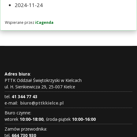
2024-11-24
Wspierane przez
iCagenda
Adres biura
:
PTTK Oddział Świętokrzyski w Kielcach
ul. H. Sienkiewicza 29, 25-007 Kielce
tel.
41 344 77 43
e-mail:
biuro@pttkkielce.pl
Biuro czynne:
wtorek
10:00-18:00
, środa-piątek
10:00-16:00
Zamów przewodnika:
tel.
664 730 930