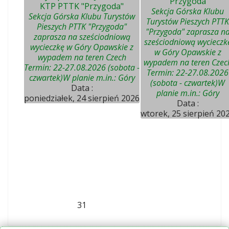
"Przygoda"
KTP PTTK "Przygoda"
Sekcja Górska Klubu
Sekcja Górska Klubu Turystów
Turystów Pieszych PTTK
Pieszych PTTK "Przygoda"
"Przygoda" zaprasza n
zaprasza na sześciodniową
sześciodniową wycieczk
wycieczkę w Góry Opawskie z
w Góry Opawskie z
wypadem na teren Czech
wypadem na teren Czec
Termin: 22-27.08.2026 (sobota -
Termin: 22-27.08.2026
czwartek)W planie m.in.: Góry
(sobota - czwartek)W
Data :
planie m.in.: Góry
poniedziałek, 24 sierpień 2026
Data :
wtorek, 25 sierpień 20
31