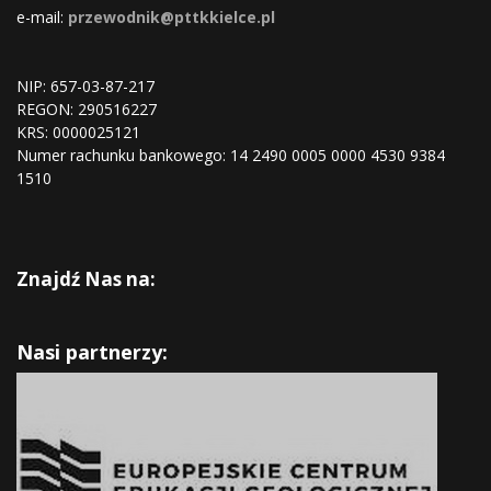
e-mail:
przewodnik@pttkkielce.pl
NIP: 657-03-87-217
REGON:
290516227
KRS:
0000025121
Numer rachunku bankowego: 14 2490 0005 0000 4530 9384
1510
Znajdź Nas na:
Nasi partnerzy: