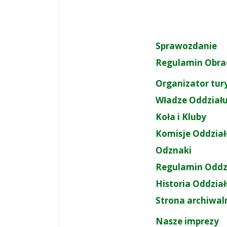
Sprawozdanie
Regulamin Obra
Organizator tur
Władze Oddział
Koła i Kluby
Komisje Oddzia
Odznaki
Regulamin Oddz
Historia Oddzia
Strona archiwal
Nasze imprezy