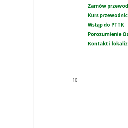
Zamów przewod
Kurs przewodnic
Wstąp do PTTK
Porozumienie O
Kontakt i lokali
10