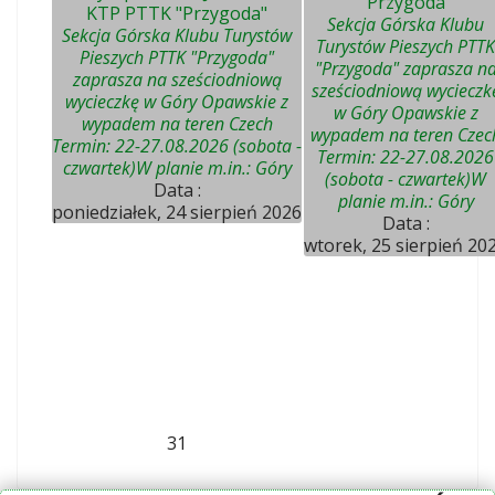
"Przygoda"
KTP PTTK "Przygoda"
Sekcja Górska Klubu
Sekcja Górska Klubu Turystów
Turystów Pieszych PTTK
Pieszych PTTK "Przygoda"
"Przygoda" zaprasza n
zaprasza na sześciodniową
sześciodniową wycieczk
wycieczkę w Góry Opawskie z
w Góry Opawskie z
wypadem na teren Czech
wypadem na teren Czec
Termin: 22-27.08.2026 (sobota -
Termin: 22-27.08.2026
czwartek)W planie m.in.: Góry
(sobota - czwartek)W
Data :
planie m.in.: Góry
poniedziałek, 24 sierpień 2026
Data :
wtorek, 25 sierpień 20
31