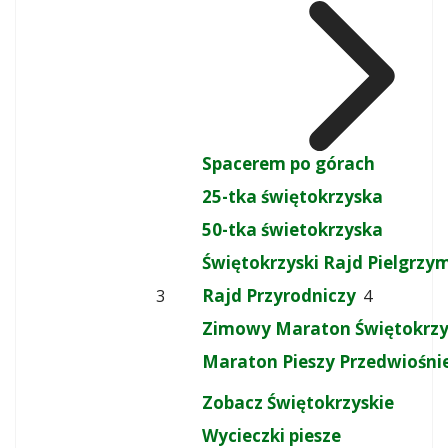
Spacerem po górach
25-tka świętokrzyska
50-tka świetokrzyska
Świętokrzyski Rajd Pielgrz
Rajd Przyrodniczy
3
4
Zimowy Maraton Świętokrzy
Maraton Pieszy Przedwiośni
Zobacz Świętokrzyskie
Wycieczki piesze