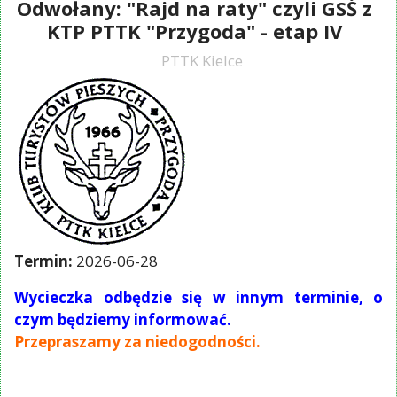
Odwołany: "Rajd na raty" czyli GSŚ z
KTP PTTK "Przygoda" - etap IV
PTTK Kielce
Termin:
2026-06-28
Wycieczka odbędzie się w innym terminie, o
czym będziemy informować.
Przepraszamy za niedogodności.