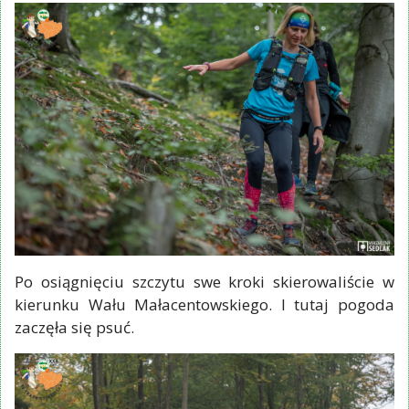
Po osiągnięciu szczytu swe kroki skierowaliście w
kierunku Wału Małacentowskiego. I tutaj pogoda
zaczęła się psuć.