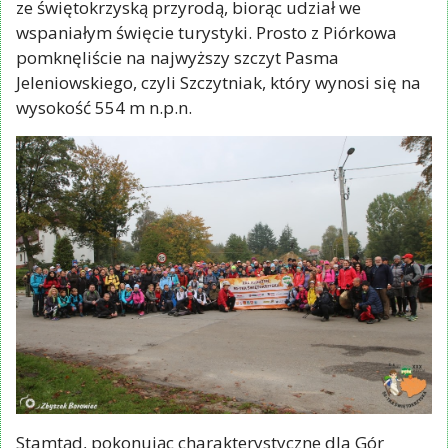
została zrobiona, wówczas ruszyliście na spotkanie
ze świętokrzyską przyrodą, biorąc udział we
wspaniałym święcie turystyki. Prosto z Piórkowa
pomknęliście na najwyższy szczyt Pasma
Jeleniowskiego, czyli Szczytniak, który wynosi się na
wysokość 554 m n.p.n.