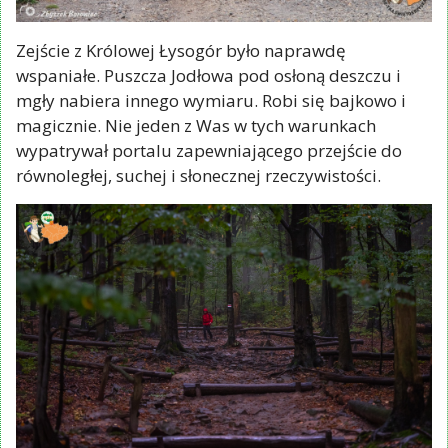
Zejście z Królowej Łysogór było naprawdę
wspaniałe. Puszcza Jodłowa pod osłoną deszczu i
mgły nabiera innego wymiaru. Robi się bajkowo i
magicznie. Nie jeden z Was w tych warunkach
wypatrywał portalu zapewniającego przejście do
równoległej, suchej i słonecznej rzeczywistości.