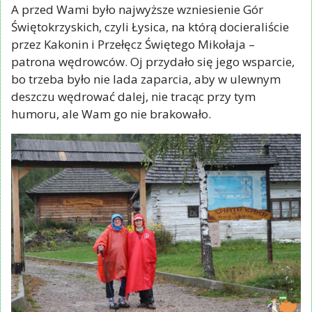
A przed Wami było najwyższe wzniesienie Gór
Świętokrzyskich, czyli Łysica, na którą docieraliście
przez Kakonin i Przełęcz Świętego Mikołaja –
patrona wędrowców. Oj przydało się jego wsparcie,
bo trzeba było nie lada zaparcia, aby w ulewnym
deszczu wędrować dalej, nie tracąc przy tym
humoru, ale Wam go nie brakowało.