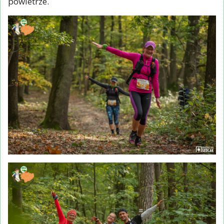
dowody, że zdarzały się udane próby wzbicia się w
powietrze.