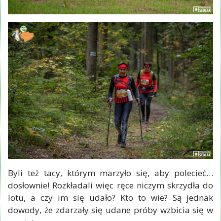
Byli też tacy, którym marzyło się, aby polecieć…
dosłownie! Rozkładali więc ręce niczym skrzydła do
lotu, a czy im się udało? Kto to wie? Są jednak