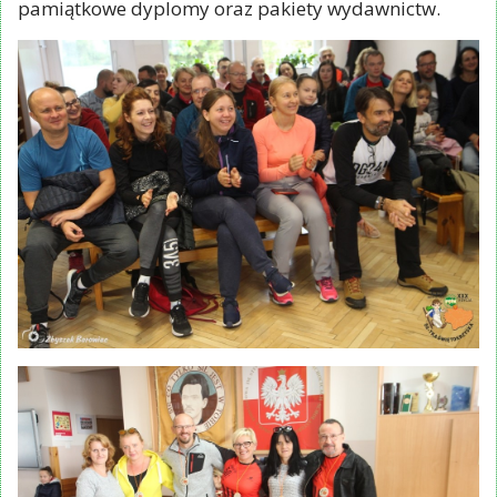
świętować Wasz sukces. Wręczono medale i
pamiątkowe dyplomy oraz pakiety wydawnictw.