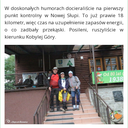
W doskonałych humorach docieraliście na pierwszy
punkt kontrolny w Nowej Słupi. To już prawie 18
kilometr, więc czas na uzupełnienie zapasów energii,
o co zadbały przekąski. Posileni, ruszyliście w
kierunku Kobylej Góry.