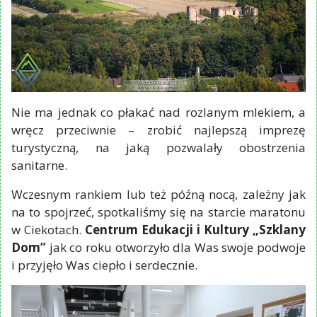
Nie ma jednak co płakać nad rozlanym mlekiem, a
wręcz przeciwnie – zrobić najlepszą imprezę
turystyczną, na jaką pozwalały obostrzenia
sanitarne.
Wczesnym rankiem lub też późną nocą, zależny jak
na to spojrzeć, spotkaliśmy się na starcie maratonu
w Ciekotach.
Centrum Edukacji i Kultury „Szklany
Dom”
jak co roku otworzyło dla Was swoje podwoje
i przyjęło Was ciepło i serdecznie.