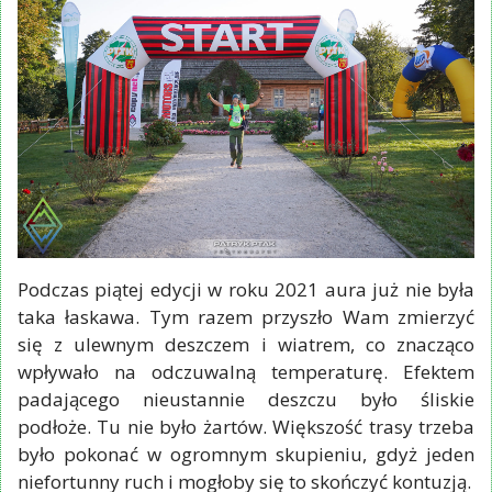
Podczas piątej edycji w roku 2021 aura już nie była
taka łaskawa. Tym razem przyszło Wam zmierzyć
się z ulewnym deszczem i wiatrem, co znacząco
wpływało na odczuwalną temperaturę. Efektem
padającego nieustannie deszczu było śliskie
podłoże. Tu nie było żartów. Większość trasy trzeba
było pokonać w ogromnym skupieniu, gdyż jeden
niefortunny ruch i mogłoby się to skończyć kontuzją.