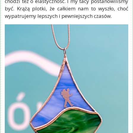
chodzi też o elastyczność. I my tacy postanowiliśmy
być. Krążą plotki, że całkiem nam to wyszło, choć
wypatrujemy lepszych i pewniejszych czasów.