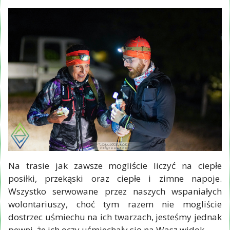
Na trasie jak zawsze mogliście liczyć na ciepłe
posiłki, przekąski oraz ciepłe i zimne napoje.
Wszystko serwowane przez naszych wspaniałych
wolontariuszy, choć tym razem nie mogliście
dostrzec uśmiechu na ich twarzach, jesteśmy jednak
pewni, że ich oczy uśmiechały się na Wasz widok.