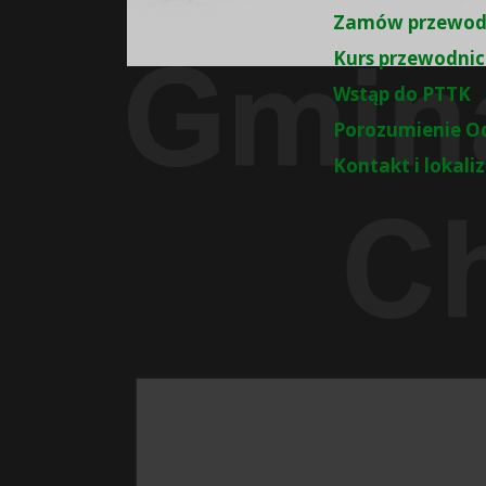
Zamów przewod
Kurs przewodnic
Wstąp do PTTK
Porozumienie O
Kontakt i lokali