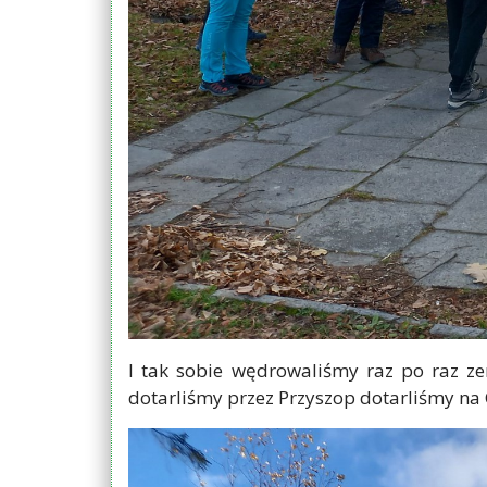
I tak sobie wędrowaliśmy raz po raz ze
dotarliśmy przez Przyszop dotarliśmy na 