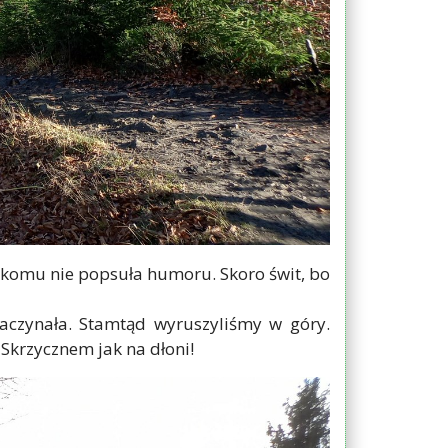
ikomu nie popsuła humoru. Skoro świt, bo
zaczynała. Stamtąd wyruszyliśmy w góry.
Skrzycznem jak na dłoni!