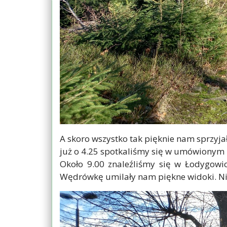
A skoro wszystko tak pięknie nam sprzyj
już o 4.25 spotkaliśmy się w umówionym 
Około 9.00 znaleźliśmy się w Łodygowic
Wędrówkę umilały nam piękne widoki. Nie 