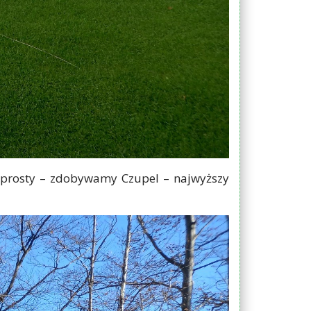
ł prosty – zdobywamy Czupel – najwyższy