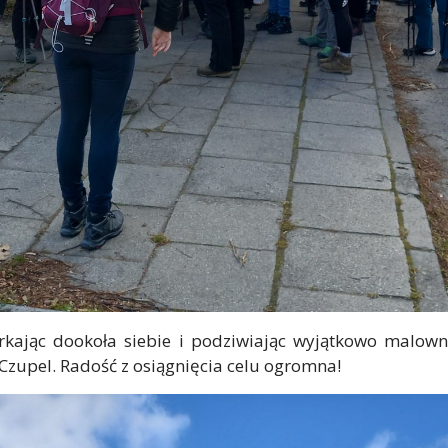
rkając dookoła siebie i podziwiając wyjątkowo malown
Czupel. Radość z osiągnięcia celu ogromna!