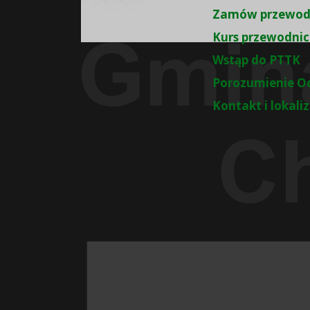
Zamów przewod
Kurs przewodnic
Wstąp do PTTK
Porozumienie O
Kontakt i lokali