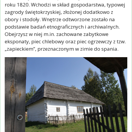
roku 1820. Wchodzi w skład gospodarstwa, typowej
zagrody świętokrzyskiej, złożonej dodatkowo z
obory i stodoły. Wnętrze odtworzone zostało na
podstawie badań etnograficznych i archiwalnych.
Obejrzysz w niej m.in. zachowane zabytkowe
eksponaty, piec chlebowy oraz piec ogrzewczy z tzw.
„zapieckiem”, przeznaczonym w zimie do spania.