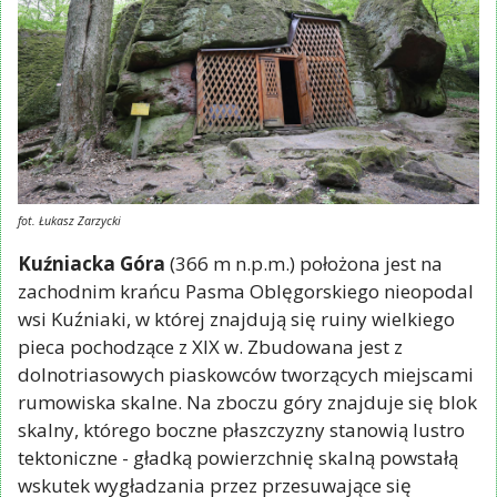
fot. Łukasz Zarzycki
Kuźniacka Góra
(366 m n.p.m.) położona jest na
zachodnim krańcu Pasma Oblęgorskiego nieopodal
wsi Kuźniaki, w której znajdują się ruiny wielkiego
pieca pochodzące z XIX w. Zbudowana jest z
dolnotriasowych piaskowców tworzących miejscami
rumowiska skalne. Na zboczu góry znajduje się blok
skalny, którego boczne płaszczyzny stanowią lustro
tektoniczne - gładką powierzchnię skalną powstałą
wskutek wygładzania przez przesuwające się