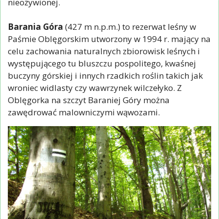
nieożywionej.
Barania Góra
(427 m n.p.m.) to rezerwat leśny w
Paśmie Oblęgorskim utworzony w 1994 r. mający na
celu zachowania naturalnych zbiorowisk leśnych i
występującego tu bluszczu pospolitego, kwaśnej
buczyny górskiej i innych rzadkich roślin takich jak
wroniec widlasty czy wawrzynek wilczełyko. Z
Oblęgorka na szczyt Baraniej Góry można
zawędrować malowniczymi wąwozami.