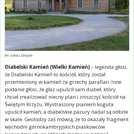
fot. Łukasz Zarzycki
Diabelski Kamień (Wielki Kamień)
– legenda głosi,
że Diabelski Kamień to kościół, który został
przemieniony w kamień za grzechy parafian. Inne
podanie głosi, że głaz upuścił sam diabeł, który
chciał zrealizować niecny plan i zniszczyć kościół na
Świętym Krzyżu. Wystraszony pianiem koguta
upuścił kamień, a diabelskie pazury nadal są odbite
w skale. Geolodzy zaś mówią, że to okazały fragment
wychodni górnokambryjskich piaskowców