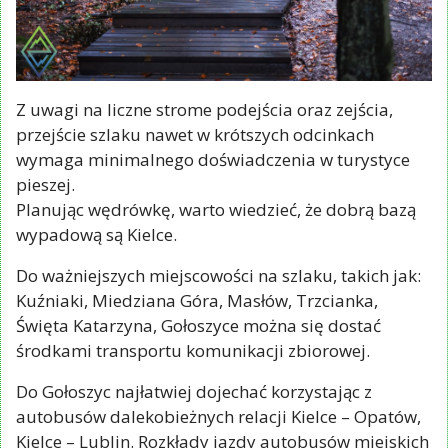
Z uwagi na liczne strome podejścia oraz zejścia,
przejście szlaku nawet w krótszych odcinkach
wymaga minimalnego doświadczenia w turystyce
pieszej.
Planując wędrówkę, warto wiedzieć, że dobrą bazą
wypadową są Kielce.
Do ważniejszych miejscowości na szlaku, takich jak:
Kuźniaki, Miedziana Góra, Masłów, Trzcianka,
Święta Katarzyna, Gołoszyce można się dostać
środkami transportu komunikacji zbiorowej.
Do Gołoszyc najłatwiej dojechać korzystając z
autobusów dalekobieżnych relacji Kielce – Opatów,
Kielce – Lublin. Rozkłady jazdy autobusów miejskich