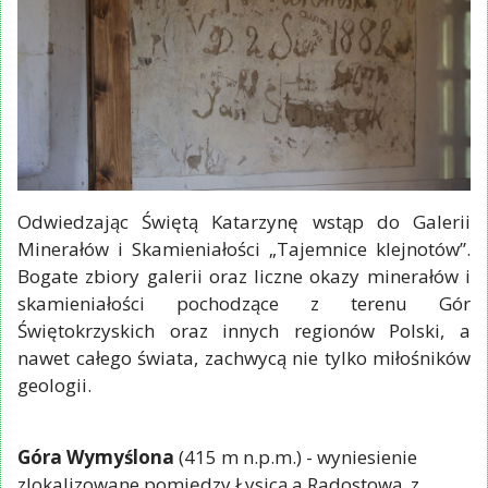
Odwiedzając Świętą Katarzynę wstąp do Galerii
Minerałów i Skamieniałości „Tajemnice klejnotów”.
Bogate zbiory galerii oraz liczne okazy minerałów i
skamieniałości pochodzące z terenu Gór
Świętokrzyskich oraz innych regionów Polski, a
nawet całego świata, zachwycą nie tylko miłośników
geologii.
Góra Wymyślona
(415 m n.p.m.) - wyniesienie
zlokalizowane pomiędzy Łysicą a Radostową, z