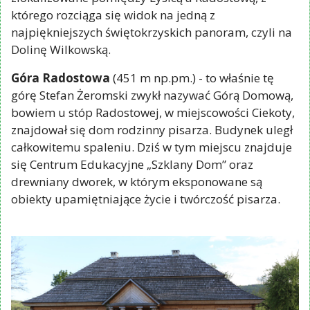
którego rozciąga się widok na jedną z
najpiękniejszych świętokrzyskich panoram, czyli na
Dolinę Wilkowską.
Góra Radostowa
(451 m np.pm.) - to właśnie tę
górę Stefan Żeromski zwykł nazywać Górą Domową,
bowiem u stóp Radostowej, w miejscowości Ciekoty,
znajdował się dom rodzinny pisarza. Budynek uległ
całkowitemu spaleniu. Dziś w tym miejscu znajduje
się Centrum Edukacyjne „Szklany Dom” oraz
drewniany dworek, w którym eksponowane są
obiekty upamiętniające życie i twórczość pisarza.