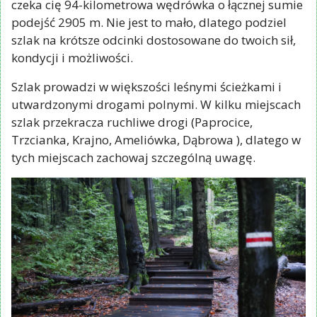
czeka cię 94-kilometrowa wędrówka o łącznej sumie
podejść 2905 m. Nie jest to mało, dlatego podziel
szlak na krótsze odcinki dostosowane do twoich sił,
kondycji i możliwości.
Szlak prowadzi w większości leśnymi ścieżkami i
utwardzonymi drogami polnymi. W kilku miejscach
szlak przekracza ruchliwe drogi (Paprocice,
Trzcianka, Krajno, Ameliówka, Dąbrowa ), dlatego w
tych miejscach zachowaj szczególną uwagę.