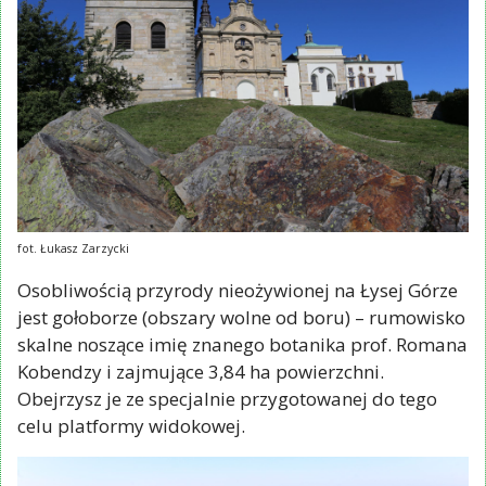
fot. Łukasz Zarzycki
Osobliwością przyrody nieożywionej na Łysej Górze
jest gołoborze (obszary wolne od boru) – rumowisko
skalne noszące imię znanego botanika prof. Romana
Kobendzy i zajmujące 3,84 ha powierzchni.
Obejrzysz je ze specjalnie przygotowanej do tego
celu platformy widokowej.