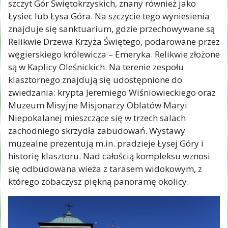
szczyt Gór Świętokrzyskich, znany również jako
Łysiec lub Łysa Góra. Na szczycie tego wyniesienia
znajduje się sanktuarium, gdzie przechowywane są
Relikwie Drzewa Krzyża Świętego, podarowane przez
węgierskiego królewicza – Emeryka. Relikwie złożone
są w Kaplicy Oleśnickich. Na terenie zespołu
klasztornego znajdują się udostępnione do
zwiedzania: krypta Jeremiego Wiśniowieckiego oraz
Muzeum Misyjne Misjonarzy Oblatów Maryi
Niepokalanej mieszczące się w trzech salach
zachodniego skrzydła zabudowań. Wystawy
muzealne prezentują m.in. pradzieje Łysej Góry i
historię klasztoru. Nad całością kompleksu wznosi
się odbudowana wieża z tarasem widokowym, z
którego zobaczysz piękną panoramę okolicy.