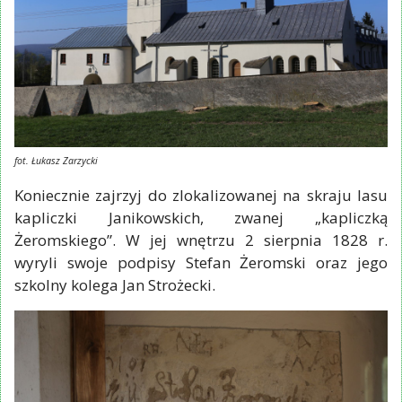
fot. Łukasz Zarzycki
Koniecznie zajrzyj do zlokalizowanej na skraju lasu
kapliczki Janikowskich, zwanej „kapliczką
Żeromskiego”. W jej wnętrzu 2 sierpnia 1828 r.
wyryli swoje podpisy Stefan Żeromski oraz jego
szkolny kolega Jan Strożecki.