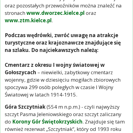
oraz pozostałych przewoźników można znaleźć na
stronach
www.dworzec.kielce.pl
oraz
www.ztm.kielce.pl
.
Podczas wędrówki, zwróć uwagę na atrakcje
turystyczne oraz krajoznawcze znajdujące się
na szlaku. Do najciekawszych należą:
Cmentarz z okresu I wojny światowej w
Gołoszycach
– niewielki, zabytkowy cmentarz
wojenny, gdzie w dziesięciu mogiłach zbiorowych
spoczywa 299 osób poległych w czasie I Wojny
Światowej w latach 1914-1915.
Góra Szczytniak
(554 m n.p.m.) - czyli najwyższy
szczyt Pasma Jeleniowskiego oraz szczyt zaliczany
do
Korony Gór Świętokrzyskich
. Znajduje się tam
również rezerwat „Szczytniak”, który od 1993 roku