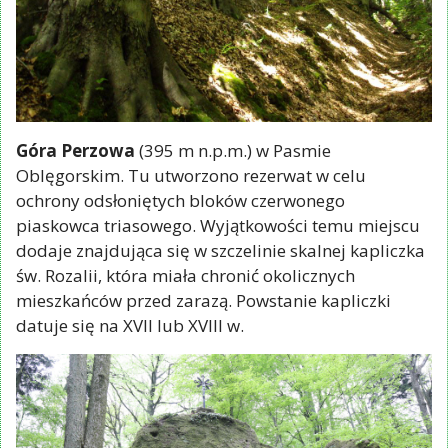
Góra Perzowa
(395 m n.p.m.) w Pasmie
Oblęgorskim. Tu utworzono rezerwat w celu
ochrony odsłoniętych bloków czerwonego
piaskowca triasowego. Wyjątkowości temu miejscu
dodaje znajdująca się w szczelinie skalnej kapliczka
św. Rozalii, która miała chronić okolicznych
mieszkańców przed zarazą. Powstanie kapliczki
datuje się na XVII lub XVIII w.