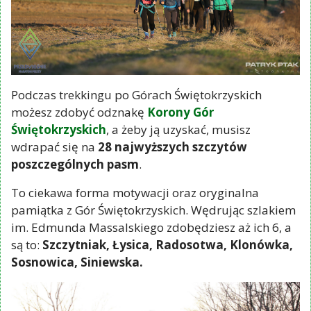
Podczas trekkingu po Górach Świętokrzyskich
możesz zdobyć odznakę
Korony Gór
Świętokrzyskich
, a żeby ją uzyskać, musisz
wdrapać się na
28 najwyższych szczytów
poszczególnych pasm
.
To ciekawa forma motywacji oraz oryginalna
pamiątka z Gór Świętokrzyskich. Wędrując szlakiem
im. Edmunda Massalskiego zdobędziesz aż ich 6, a
są to:
Szczytniak, Łysica, Radosotwa, Klonówka,
Sosnowica, Siniewska.