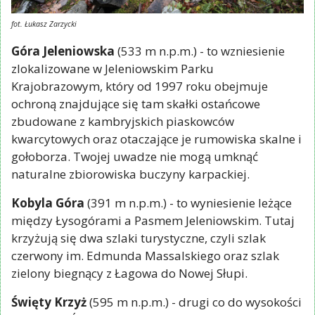
fot. Łukasz Zarzycki
Góra Jeleniowska
(533 m n.p.m.) - to wzniesienie
zlokalizowane w Jeleniowskim Parku
Krajobrazowym, który od 1997 roku obejmuje
ochroną znajdujące się tam skałki ostańcowe
zbudowane z kambryjskich piaskowców
kwarcytowych oraz otaczające je rumowiska skalne i
gołoborza. Twojej uwadze nie mogą umknąć
naturalne zbiorowiska buczyny karpackiej.
Kobyla Góra
(391 m n.p.m.) - to wyniesienie leżące
między Łysogórami a Pasmem Jeleniowskim. Tutaj
krzyżują się dwa szlaki turystyczne, czyli szlak
czerwony im. Edmunda Massalskiego oraz szlak
zielony biegnący z Łagowa do Nowej Słupi.
Święty Krzyż
(595 m n.p.m.) - drugi co do wysokości