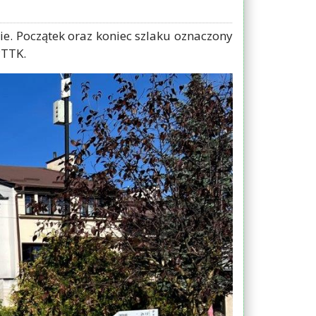
ie. Początek oraz koniec szlaku oznaczony
PTTK.