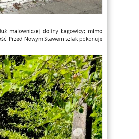
łuż malowniczej doliny Łagowicy; mimo
ność. Przed Nowym Stawem szlak pokonuje