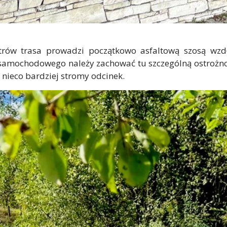
trów trasa prowadzi początkowo asfaltową szosą wzd
u samochodowego należy zachować tu szczególną ostroż
nieco bardziej stromy odcinek.