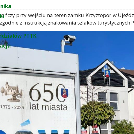
nika
kończy przy wejściu na teren zamku Krzyżtopór w Ujeźdz
ki
, zgodnie z instrukcją znakowania szlaków turystycznych 
ddziałów PTTK
zacja