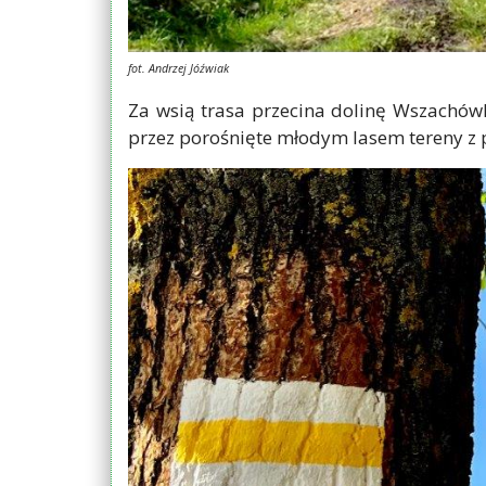
fot. Andrzej Jóźwiak
Za wsią trasa przecina dolinę Wszachówk
przez porośnięte młodym lasem tereny z