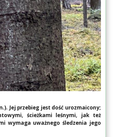
). Jej przebieg jest dość urozmaicony;
towymi, ścieżkami leśnymi, jak też
ami wymaga uważnego śledzenia jego