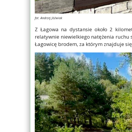
fot. Andrzej Jóźwiak
Z Łagowa na dystansie około 2 kilome
relatywnie niewielkiego natężenia ruch
Łagowicę brodem, za którym znajduje się 