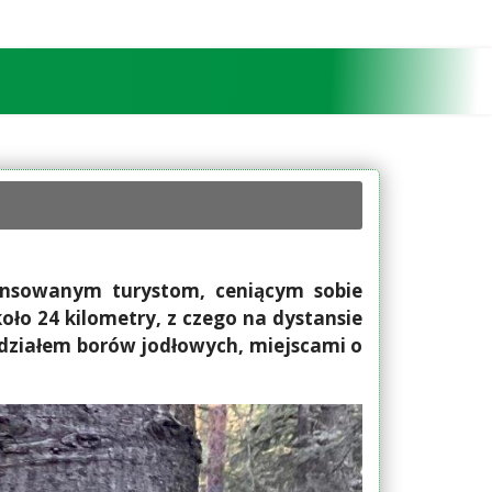
wansowanym turystom, ceniącym sobie
oło 24 kilometry, z czego na dystansie
udziałem borów jodłowych, miejscami o