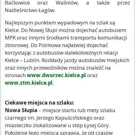
Baćkowice oraz Waśniów, a także przez
Nadleśnictwo Łagów.
Najlepszym punktem wypadowym na szlak są
Kielce. Do Nowej Słupi można dojechać autobusem
MPK oraz innymi środkami transportu komunikacji
zbiorowej. Do Piórkowa najłatwiej dojechać
korzystając z autobusów dalekobieżnych relacji
Kielce – Lublin. Rozkłady jazdy autobusów miejskich
oraz innych przewoźników można znaleźć na
stronach
www.dworzec.kielce.pl
oraz
www.ztm.kielce.pl
.
Ciekawe miejsca na szlaku:
Nowa Słupia
– miejsce startu lub mety szlaku
czarnego im. Jerzego Kapuścińskiego oraz
miasteczko zlokalizowane u stóp Łysej Góry.
Położenie tego miejsca sprawia, że od czasów