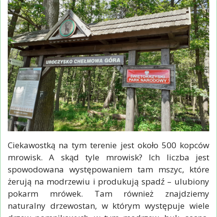
Ciekawostką na tym terenie jest około 500 kopców
mrowisk. A skąd tyle mrowisk? Ich liczba jest
spowodowana występowaniem tam mszyc, które
żerują na modrzewiu i produkują spadź – ulubiony
pokarm mrówek. Tam również znajdziemy
naturalny drzewostan, w którym występuje wiele