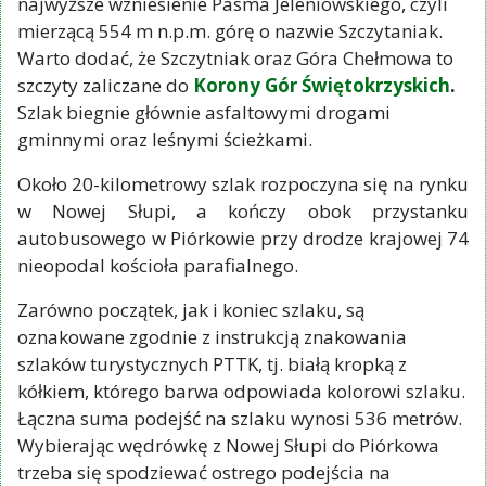
najwyższe wzniesienie Pasma Jeleniowskiego, czyli
mierzącą 554 m n.p.m. górę o nazwie Szczytaniak.
Warto dodać, że Szczytniak oraz Góra Chełmowa to
szczyty zaliczane do
Korony Gór Świętokrzyskich
.
Szlak biegnie głównie asfaltowymi drogami
gminnymi oraz leśnymi ścieżkami.
Około 20-kilometrowy szlak rozpoczyna się na rynku
w Nowej Słupi, a kończy obok przystanku
autobusowego w Piórkowie przy drodze krajowej 74
nieopodal kościoła parafialnego.
Zarówno początek, jak i koniec szlaku, są
oznakowane zgodnie z instrukcją znakowania
szlaków turystycznych PTTK, tj. białą kropką z
kółkiem, którego barwa odpowiada kolorowi szlaku.
Łączna suma podejść na szlaku wynosi 536 metrów.
Wybierając wędrówkę z Nowej Słupi do Piórkowa
trzeba się spodziewać ostrego podejścia na