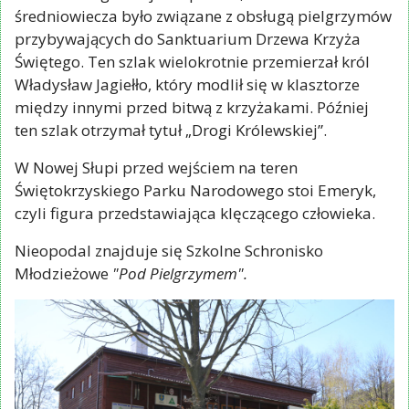
średniowiecza było związane z obsługą pielgrzymów
przybywających do Sanktuarium Drzewa Krzyża
Świętego. Ten szlak wielokrotnie przemierzał król
Władysław Jagiełło, który modlił się w klasztorze
między innymi przed bitwą z krzyżakami. Później
ten szlak otrzymał tytuł „Drogi Królewskiej”.
W Nowej Słupi przed wejściem na teren
Świętokrzyskiego Parku Narodowego stoi Emeryk,
czyli figura przedstawiająca klęczącego człowieka.
Nieopodal znajduje się Szkolne Schronisko
Młodzieżowe
"Pod Pielgrzymem".