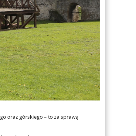
go oraz górskiego – to za sprawą