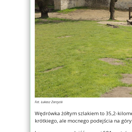
Fot. Łukasz Zarzycki
Wędrówka żółtym szlakiem to 35,2-kilomet
krótkiego, ale mocnego podejścia na góry