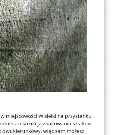
 w miejscowości Widełki na przystanku
odnie z instrukcją znakowania szlaków
jest dwukierunkowy, więc sam możesz