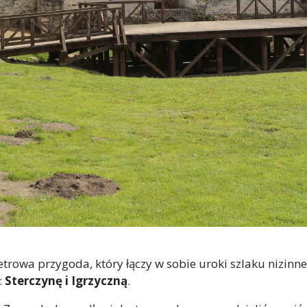
rowa przygoda, który łączy w sobie uroki szlaku nizinne
:
Sterczynę i Igrzyczną
.