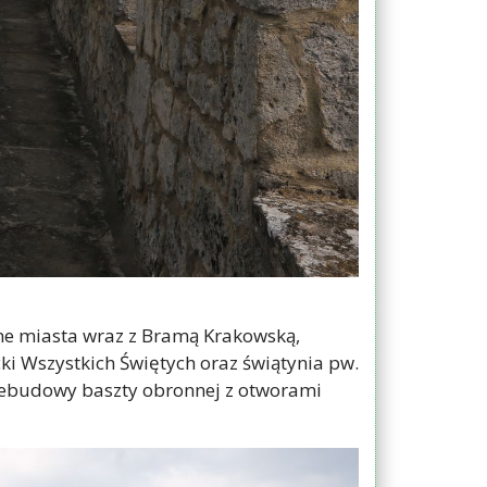
e miasta wraz z Bramą Krakowską,
i Wszystkich Świętych oraz świątynia pw.
rzebudowy baszty obronnej z otworami