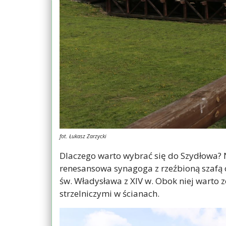
fot. Łukasz Zarzycki
Dlaczego warto wybrać się do Szydłowa?
renesansowa synagoga z rzeźbioną szafą 
św. Władysława z XIV w. Obok niej warto
strzelniczymi w ścianach.