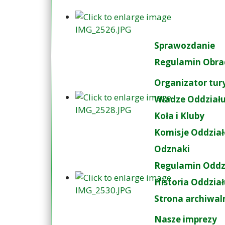
Sprawozdanie
Regulamin Obra
Organizator tur
Władze Oddział
Koła i Kluby
Komisje Oddzia
Odznaki
Regulamin Oddz
Historia Oddzia
Strona archiwal
Nasze imprezy