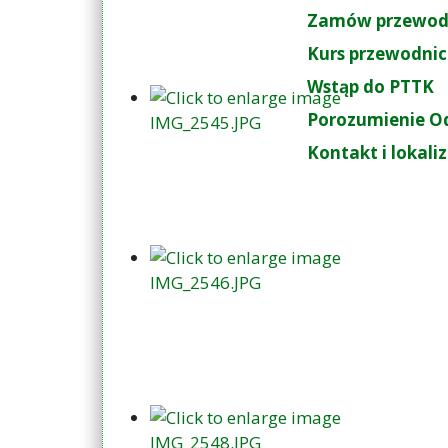
Zamów przewod
Kurs przewodnic
Wstąp do PTTK
Porozumienie O
Kontakt i lokali